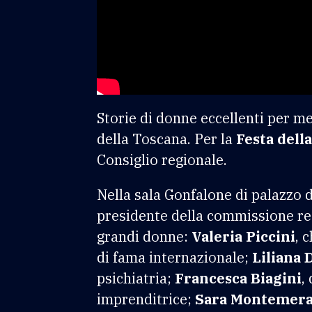
Storie di donne eccellenti per m
della Toscana. Per la
Festa dell
Consiglio regionale.
Nella sala Gonfalone di palazzo d
presidente della commissione re
grandi donne:
Valeria Piccini
, 
di fama internazionale;
Liliana 
psichiatria;
Francesca Biagini
,
imprenditrice;
Sara Montemera