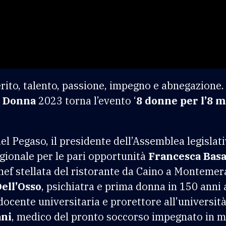
erito, talento, passione, impegno e abnegazione
a Donna
2023 torna l’evento ‘
8 donne per l’8 
el Pegaso, il presidente dell’Assemblea legislat
gionale per le pari opportunità
Francesca Basa
chef stellata del ristorante da Caino a Monteme
Dell’Osso
, psichiatra e prima donna in 150 anni a
 docente universitaria e prorettore all’universi
ni
, medico del pronto soccorso impegnato in m