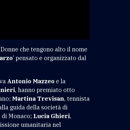
. Donne che tengono alto il nome
marzo
’ pensato e organizzato dal
iva
Antonio Mazzeo
e la
nieri
, hanno premiato otto
rano;
Martina Trevisan
, tennista
lla guida della società di
tà di Monaco;
Lucia Ghieri
,
issione umanitaria nel