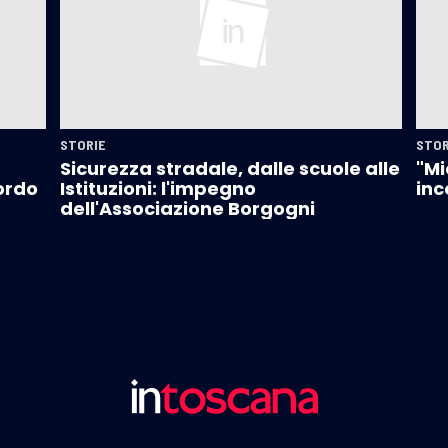
STORIE
STOR
Sicurezza stradale, dalle scuole alle
"Mi
cordo
Istituzioni: l'impegno
inc
dell'Associazione Borgogni