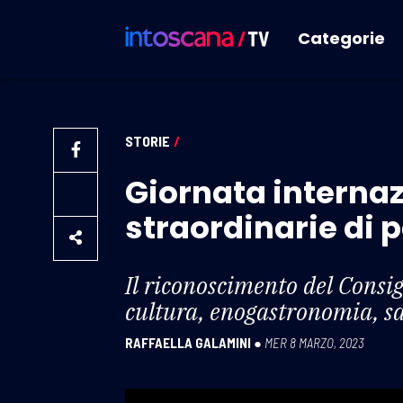
Categorie
STORIE
/
Giornata internaz
straordinarie di 
Il riconoscimento del Consigl
cultura, enogastronomia, sa
RAFFAELLA GALAMINI
●
MER 8 MARZO, 2023