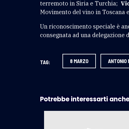
terremoto in Siria e Turchia;
Vi
Movimento del vino in Toscana e
Un riconoscimento speciale è and
consegnata ad una delegazione de
8 MARZO
ANTONIO
TAG:
Potrebbe interessarti anch