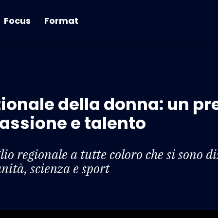
Focus
Format
ionale della donna: un pre
passione e talento
io regionale a tutte coloro che si sono di
nità, scienza e sport