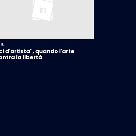
IE
ci d'artista", quando l'arte
ontra la libertà