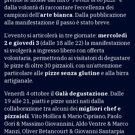
dalla volontà di raccontare l’eccellenza dei
campioni dell’
arte bianca
. Dalla pubblicazione
alla manifestazione il passo è stato breve.
L’evento si articolerà in tre giornate:
mercoledì
2 e giovedì 3
(dalle 18 alle 22) la manifestazione
si svolgerà a ingresso libero con offerta
volontaria, permettendo ai visitatori di degustare
le pizze di oltre 30 pizzaioli, con un’attenzione
particolare alle
pizze senza glutine
e alla birra
artigianale.
Venerdì 4 ottobre il
Galà degustazione
. Dalle
19 alle 21, piatti e pizze unici nati dalla
collaborazione tra alcuni dei
migliori chef e
pizzaioli
. Vito Mollica & Mario Cipriano, Paolo
Gori & Massimo Giovannini, Aldo Ventre & Marco
Manzi, Oliver Betancourt & Giovanni Santarpia