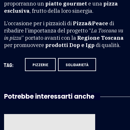
proporranno un
piatto gourmet
e una
pizza
esclusiva
, frutto della loro sinergia.
L’occasione per i pizzaioli di
Pizza&Peace
di
ribadire l’importanza del progetto “
La Toscana va
in pizza
” portato avanti con la
Regione Toscana
per promuovere
prodotti Dop e Igp
di qualità.
TAG:
PIZZERIE
SOLIDARIETÀ
Potrebbe interessarti anche