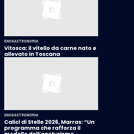
ENOGASTRONOMIA
Vitosca: il vitello da carne nato e
allevato in Toscana
ENOGASTRONOMIA
Calici di Stelle 2026, Marras: “Un
programma che rafforza il
modello dell’enoturismo