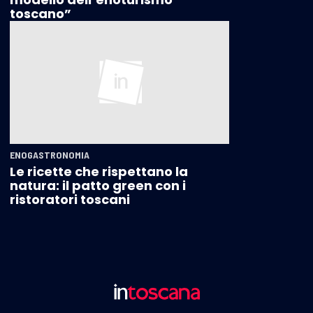
toscano”
ENOGASTRONOMIA
Le ricette che rispettano la
natura: il patto green con i
ristoratori toscani