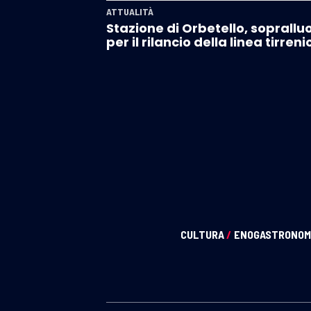
ATTUALITÀ
Stazione di Orbetello, soprallu
per il rilancio della linea tirreni
CULTURA
/
ENOGASTRONOM