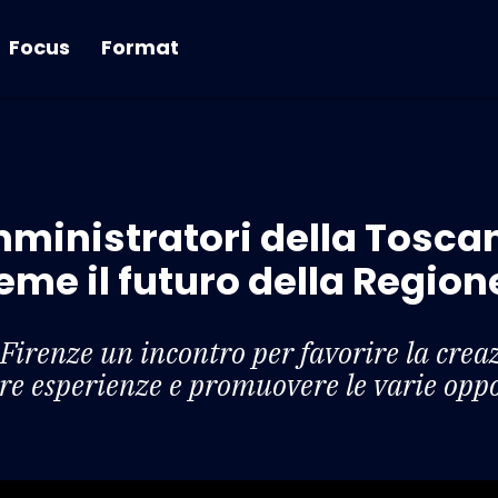
Focus
Format
ministratori della Toscan
me il futuro della Region
renze un incontro per favorire la creazi
e esperienze e promuovere le varie oppo