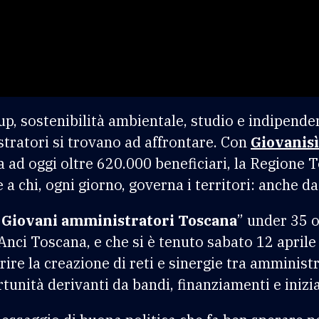
rtup, sostenibilità ambientale, studio e indipen
stratori si trovano ad affrontare.
Con
Giovanisì
a ad oggi oltre 620.000 beneficiari, la Regione 
e a chi, ogni giorno, governa i territori: anche d
Giovani amministratori Toscana
” under 35 
 Anci Toscana, e che si è tenuto sabato 12 apri
rire la creazione di reti e sinergie tra amminist
unità derivanti da bandi, finanziamenti e inizia