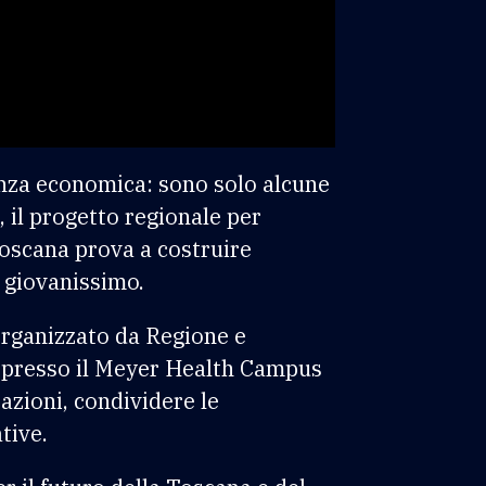
denza economica: sono solo alcune
, il progetto regionale per
Toscana prova a costruire
a giovanissimo.
organizzato da Regione e
le presso il Meyer Health Campus
razioni, condividere le
tive.