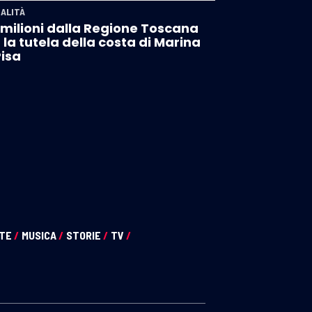
ALITÀ
 milioni dalla Regione Toscana
 la tutela della costa di Marina
Pisa
NTE
/
MUSICA
/
STORIE
/
TV
/