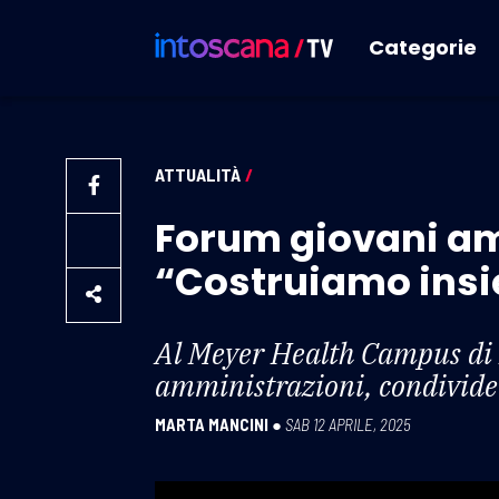
Categorie
ATTUALITÀ
/
Forum giovani am
“Costruiamo insie
Al Meyer Health Campus di Fi
amministrazioni, condivider
MARTA MANCINI
●
SAB 12 APRILE, 2025