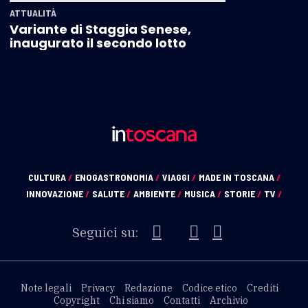
ATTUALITÀ
Variante di Staggia Senese,
inaugurato il secondo lotto
CULTURA
/
ENOGASTRONOMIA
/
VIAGGI
/
MADE IN TOSCANA
/
INNOVAZIONE
/
SALUTE
/
AMBIENTE
/
MUSICA
/
STORIE
/
TV
/
Seguici su:
Note legali
Privacy
Redazione
Codice etico
Crediti
Copyright
Chi siamo
Contatti
Archivio