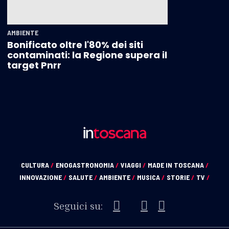
AMBIENTE
Bonificato oltre l'80% dei siti
contaminati: la Regione supera il
target Pnrr
CULTURA
/
ENOGASTRONOMIA
/
VIAGGI
/
MADE IN TOSCANA
/
INNOVAZIONE
/
SALUTE
/
AMBIENTE
/
MUSICA
/
STORIE
/
TV
/
Seguici su: