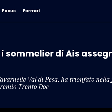
Focus
Format
 i sommelier di Ais asseg
Tavarnelle Val di Pesa, ha trionfato nella 
 premio Trento Doc