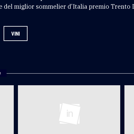
le del miglior sommelier d’Italia premio Trento 
VINI
e