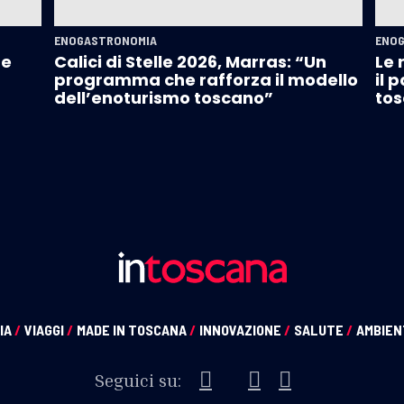
ENOGASTRONOMIA
ENO
 e
Calici di Stelle 2026, Marras: “Un
Le 
programma che rafforza il modello
il 
dell’enoturismo toscano”
tos
IA
/
VIAGGI
/
MADE IN TOSCANA
/
INNOVAZIONE
/
SALUTE
/
AMBIE
Seguici su: