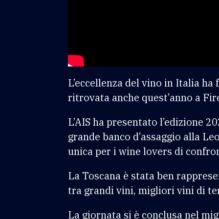
L’eccellenza del vino in Italia h
ritrovata anche quest’anno a Fir
L’AIS ha presentato l’edizione 2
grande banco d’assaggio alla Leo
unica per i wine lovers di confro
La Toscana è stata ben rappresen
tra grandi vini, migliori vini di t
La giornata si è conclusa nel migl