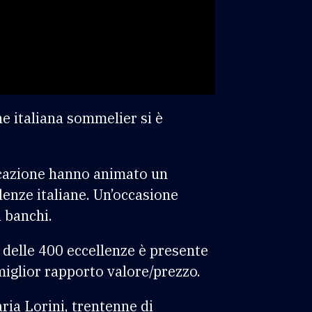
ne italiana sommelier si è
licazione hanno animato un
lenze italiane. Un’occasione
i banchi.
 delle 400 eccellenze è presente
l miglior rapporto valore/prezzo.
aria Lorini, trentenne di