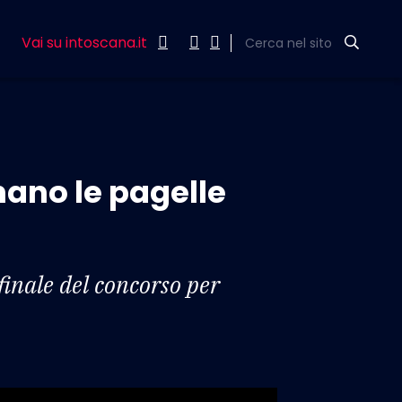
Vai su intoscana.it
Cerca nel sito
nano le pagelle
finale del concorso per