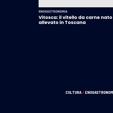
ENOGASTRONOMIA
Vitosca: il vitello da carne nato
allevato in Toscana
CULTURA
/
ENOGASTRONOM