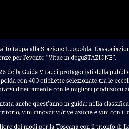
a fatto tappa alla Stazione Leopolda. L’associazio
enze per l’evento “Vitae in deguSTAZIONE”.
026 della Guida Vitae: i protagonisti della pubb
polda con 400 etichette selezionate tra le eccel
ntarsi direttamente con le migliori produzioni a
tata anche quest’anno in guida: nella classifica
erritorio, vini innovativi/rivelazione e vini con i
iore dei modi per la Toscana con il trionfo di Il