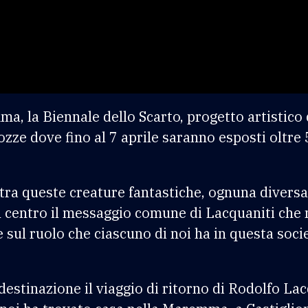
, la Biennale dello Scarto, progetto artistico 
rozze dove fino al 7 aprile saranno esposti oltre
tra queste creature fantastiche, ognuna diversa
 centro il messaggio comune di Lacquaniti che m
e sul ruolo che ciascuno di noi ha in questa soc
estinazione il viaggio di ritorno di Rodolfo Lac