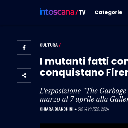
Categorie
CULTURA
/
I mutanti fatti co
conquistano Fire
L'esposizione "The Garbage 
marzo al 7 aprile alla Galle
CHIARA BIANCHINI
●
GIO 14 MARZO, 2024