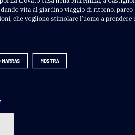
poi ha trovato casa nella Maremma, a Castiglion 
ando vita al giardino viaggio di ritorno, parco 
ioni, che vogliono stimolare l’uomo a prendere 
 MARRAS
MOSTRA
e