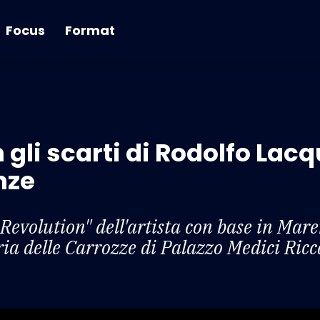
Focus
Format
n gli scarti di Rodolfo Lacq
nze
Revolution" dell'artista con base in Mare
ria delle Carrozze di Palazzo Medici Ricc