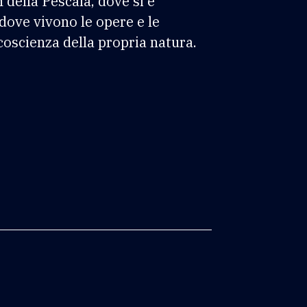
della Pescaia, dove si è
dove vivono le opere e le
coscienza della propria natura.