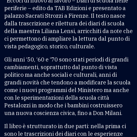
“Eccoci di nuovo al lavoro – Diari di scuola nelle
periferie – edito da TAB Edizioni e presentato a
palazzo Sacrati Strozzi a Firenze. Il testo nasce
dalla trascrizione e rilettura dei diari di scuola
della maestra Liliana Lensi, arricchiti da note che
ci permettono di ampliare la lettura dal punto di
vista pedagogico, storico, culturale.
Gli anni ‘50, ‘60 e ‘70 sono stati periodi di grandi
cambiamenti, soprattutto dal punto di vista
politico ma anche sociali e culturali, anni di
grandi novità che tendono a modificare la scuola
come i nuovi programmi del Ministero ma anche
con le sperimentazioni della scuola città
Pestalozzi in modo che i bambini costruissero
una nuova coscienza civica, fino a Don Milani.
Il libro è strutturato in due parti: nella prima ci
sono le trascrizioni dei diari con le esperienze