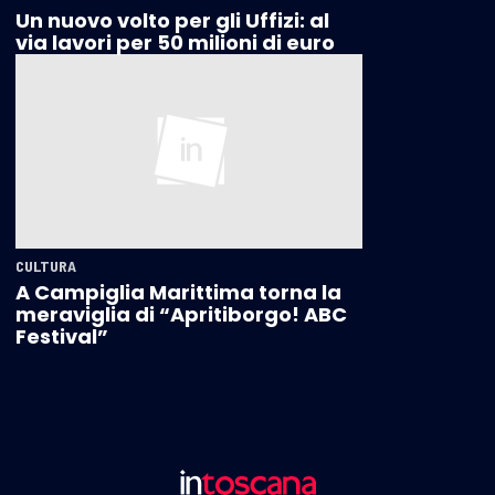
Un nuovo volto per gli Uffizi: al
via lavori per 50 milioni di euro
CULTURA
A Campiglia Marittima torna la
meraviglia di “Apritiborgo! ABC
Festival”