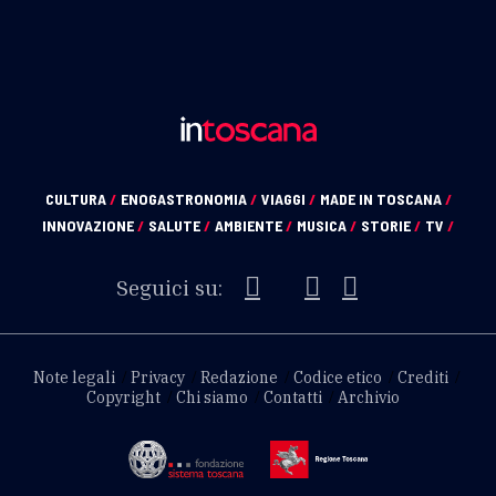
CULTURA
/
ENOGASTRONOMIA
/
VIAGGI
/
MADE IN TOSCANA
/
INNOVAZIONE
/
SALUTE
/
AMBIENTE
/
MUSICA
/
STORIE
/
TV
/
Seguici su:
Note legali
Privacy
Redazione
Codice etico
Crediti
Copyright
Chi siamo
Contatti
Archivio