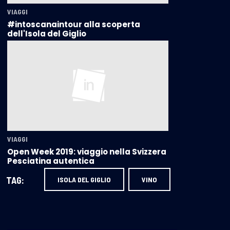
VIAGGI
#intoscanaintour alla scoperta
dell'Isola del Giglio
VIAGGI
Open Week 2019: viaggio nella Svizzera
Pesciatina autentica
TAG:
ISOLA DEL GIGLIO
VINO