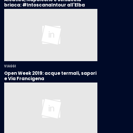
briaca: #IntoscanaIntour all'Elba
VIAGGI
Open Week 2019: acque termali, sapori
e Via Francigena