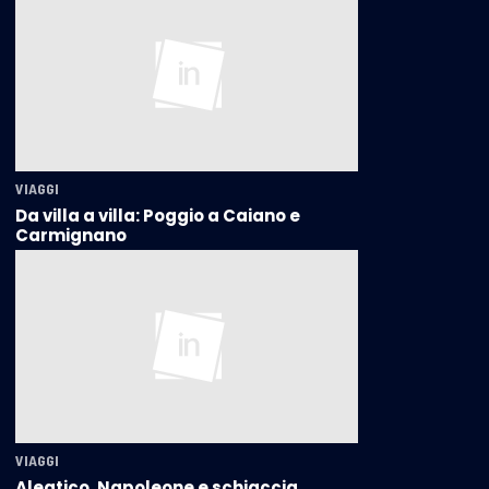
VIAGGI
Da villa a villa: Poggio a Caiano e
Carmignano
VIAGGI
Aleatico, Napoleone e schiaccia