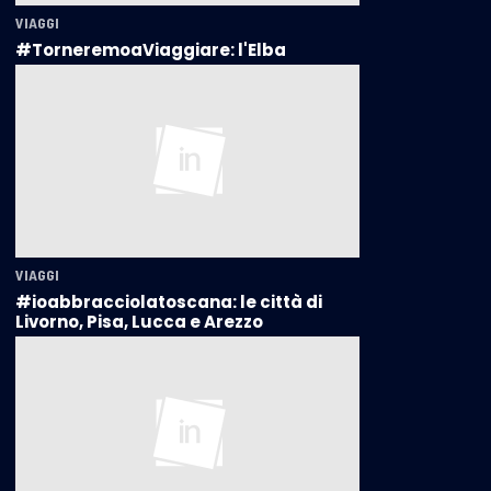
VIAGGI
#TorneremoaViaggiare: l'Elba
VIAGGI
#ioabbracciolatoscana: le città di
Livorno, Pisa, Lucca e Arezzo