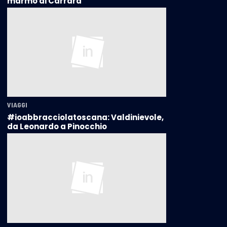
marmo di Carrara
VIAGGI
#ioabbracciolatoscana: Valdinievole,
da Leonardo a Pinocchio