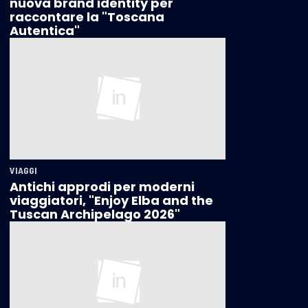
nuova brand identity per
raccontare la "Toscana
Autentica"
VIAGGI
Antichi approdi per moderni
viaggiatori, "Enjoy Elba and the
Tuscan Archipelago 2026"