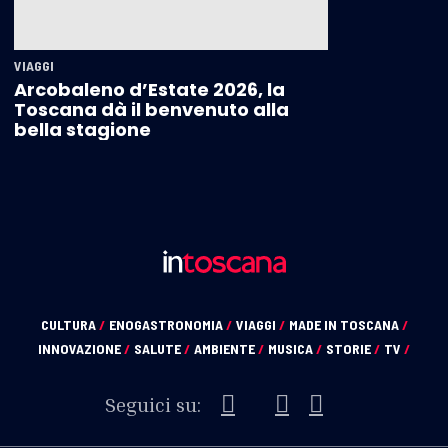
VIAGGI
Arcobaleno d’Estate 2026, la
Toscana dà il benvenuto alla
bella stagione
CULTURA
/
ENOGASTRONOMIA
/
VIAGGI
/
MADE IN TOSCANA
/
INNOVAZIONE
/
SALUTE
/
AMBIENTE
/
MUSICA
/
STORIE
/
TV
/
Seguici su: