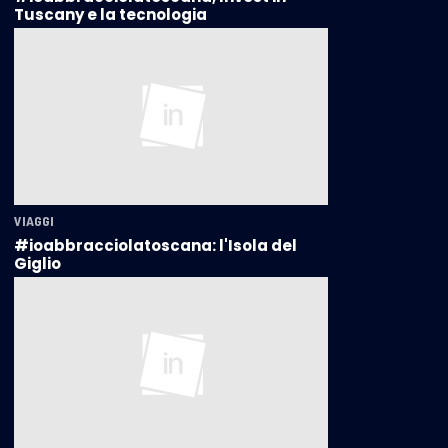
Tuscany e la tecnologia
VIAGGI
#ioabbracciolatoscana: l'Isola del
Giglio