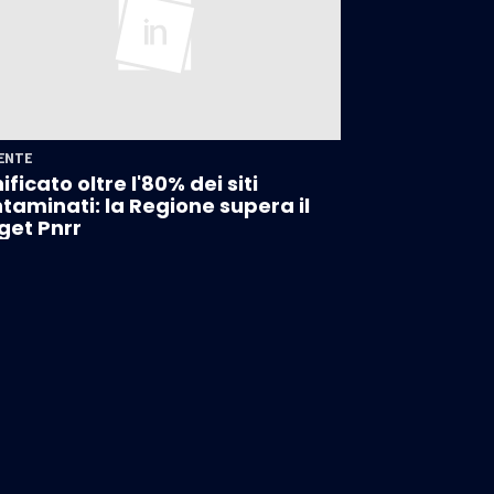
ENTE
ificato oltre l'80% dei siti
taminati: la Regione supera il
get Pnrr