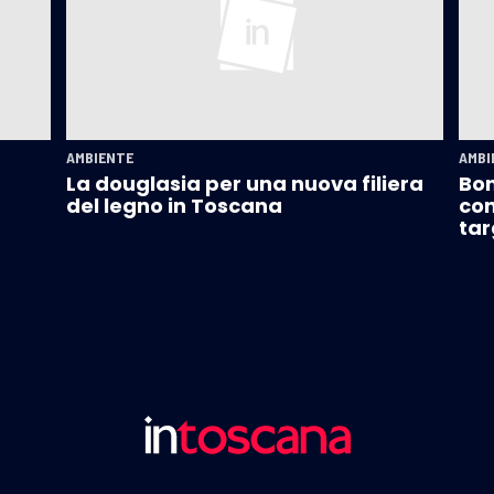
AMBIENTE
AMBI
La douglasia per una nuova filiera
Bon
del legno in Toscana
con
tar