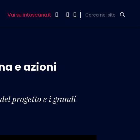
Vai su intoscana.it
Cerca nel sito
a e azioni
del progetto e i grandi