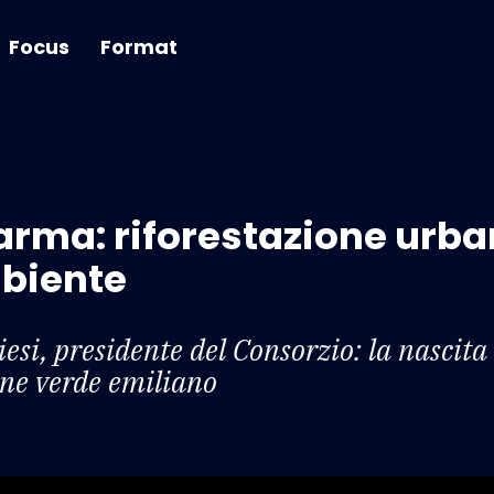
Focus
Format
rma: riforestazione urban
mbiente
esi, presidente del Consorzio: la nascita 
ne verde emiliano