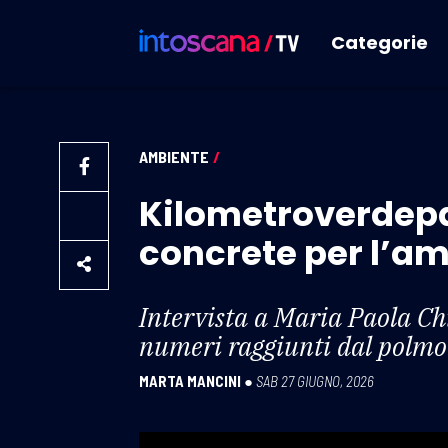
Categorie
AMBIENTE
/
Kilometroverdepa
concrete per l’a
Intervista a Maria Paola Chi
numeri raggiunti dal polmo
MARTA MANCINI
●
SAB 27 GIUGNO, 2026