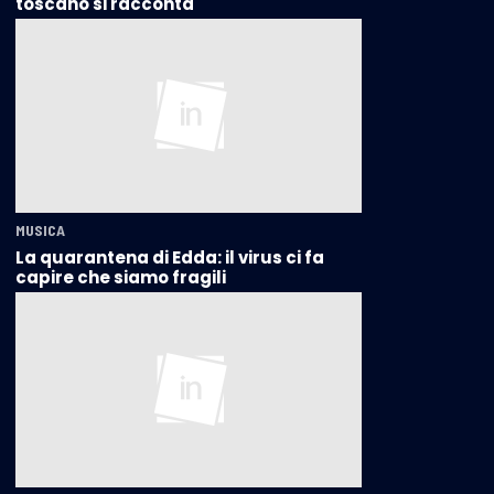
toscano si racconta
MUSICA
La quarantena di Edda: il virus ci fa
capire che siamo fragili