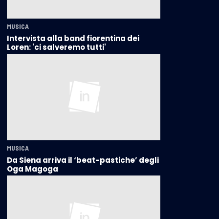
MUSICA
Intervista alla band fiorentina dei
Loren: 'ci salveremo tutti'
MUSICA
Da Siena arriva il ‘beat-pastiche’ degli
Oga Magoga