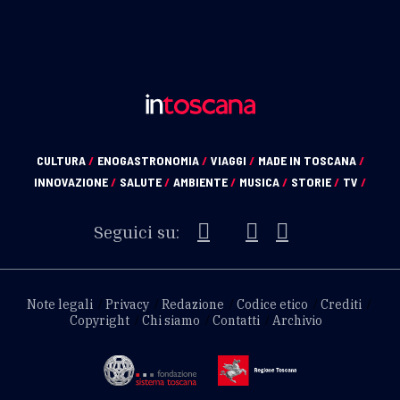
CULTURA
/
ENOGASTRONOMIA
/
VIAGGI
/
MADE IN TOSCANA
/
INNOVAZIONE
/
SALUTE
/
AMBIENTE
/
MUSICA
/
STORIE
/
TV
/
Seguici su:
Note legali
Privacy
Redazione
Codice etico
Crediti
Copyright
Chi siamo
Contatti
Archivio