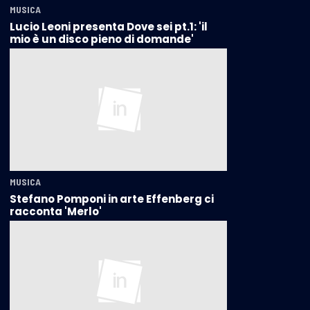
MUSICA
Lucio Leoni presenta Dove sei pt.1: 'il
mio è un disco pieno di domande'
MUSICA
Stefano Pomponi in arte Effenberg ci
racconta 'Merlo'