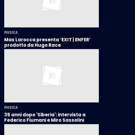
MUSICA
Max Larocca presenta ‘EXIT | ENFER’
prodotto da Hugo Race
MUSICA
35 anni dopo 'Siberia': intervista a
Federico Fiumani e Miro Sassolini