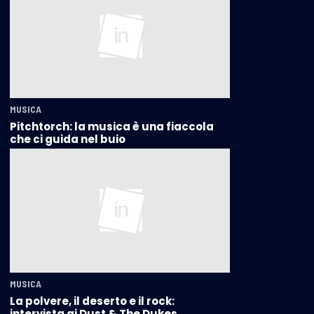
MUSICA
Pitchtorch: la musica è una fiaccola
che ci guida nel buio
MUSICA
La polvere, il deserto e il rock:
intervista ai Dust & The Dukes