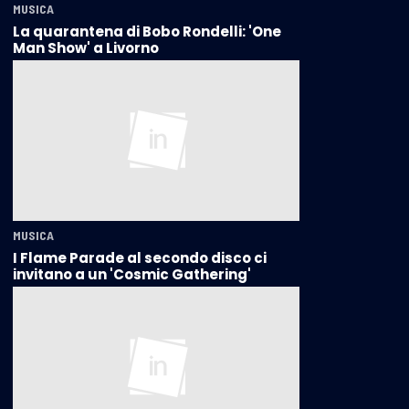
MUSICA
La quarantena di Bobo Rondelli: 'One
Man Show' a Livorno
MUSICA
I Flame Parade al secondo disco ci
invitano a un 'Cosmic Gathering'