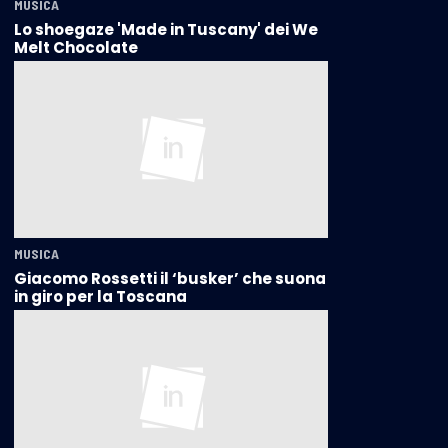
MUSICA
Lo shoegaze 'Made in Tuscany' dei We
Melt Chocolate
MUSICA
Giacomo Rossetti il ‘busker’ che suona
in giro per la Toscana