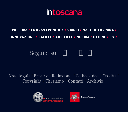
CULTURA
/
ENOGASTRONOMIA
/
VIAGGI
/
MADE IN TOSCANA
/
INNOVAZIONE
/
SALUTE
/
AMBIENTE
/
MUSICA
/
STORIE
/
TV
/
Seguici su:
Note legali
Privacy
Redazione
Codice etico
Crediti
Copyright
Chi siamo
Contatti
Archivio