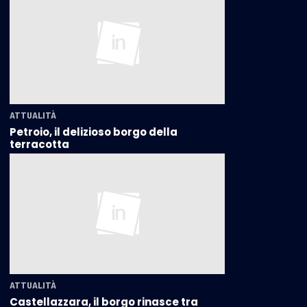
ATTUALITÀ
Petroio, il delizioso borgo della
terracotta
ATTUALITÀ
Castellazzara, il borgo rinasce tra