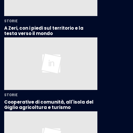
STORIE
A Zeri, con i piedi sul territorio e la
testa verso il mondo
STORIE
Cooperative di comunità, all'isola del
Giglio agricoltura e turismo