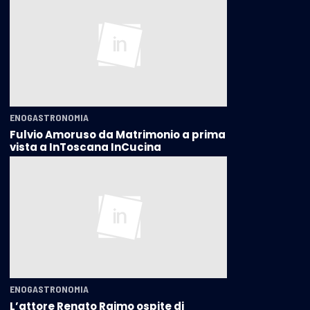
ENOGASTRONOMIA
Fulvio Amoruso da Matrimonio a prima
vista a InToscana InCucina
ENOGASTRONOMIA
L’attore Renato Raimo ospite di