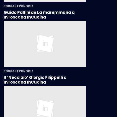
ENOGASTRONOMIA
Guido Pallini de La maremmana a
InToscana InCucina
ENOGASTRONOMIA
Il ‘Necciaio’ Giorgio Filippelli a
InToscana InCucina