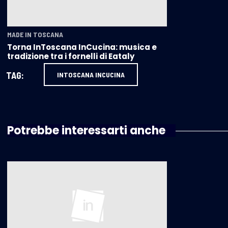
MADE IN TOSCANA
Torna InToscana InCucina: musica e
tradizione tra i fornelli di Eataly
TAG:
INTOSCANA INCUCINA
Potrebbe interessarti anche