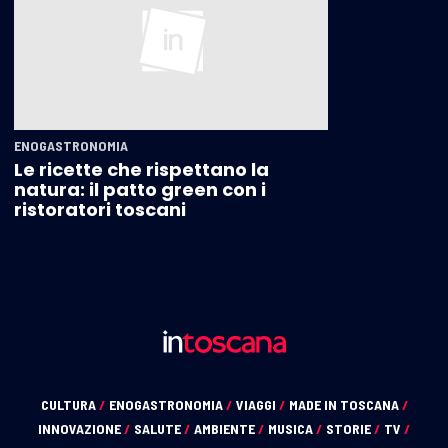
ENOGASTRONOMIA
Le ricette che rispettano la
natura: il patto green con i
ristoratori toscani
CULTURA
/
ENOGASTRONOMIA
/
VIAGGI
/
MADE IN TOSCANA
/
INNOVAZIONE
/
SALUTE
/
AMBIENTE
/
MUSICA
/
STORIE
/
TV
/