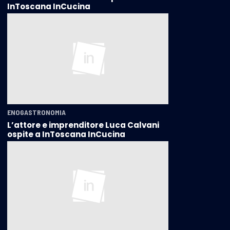
InToscana InCucina
ENOGASTRONOMIA
L’attore e imprenditore Luca Calvani
ospite a InToscana InCucina