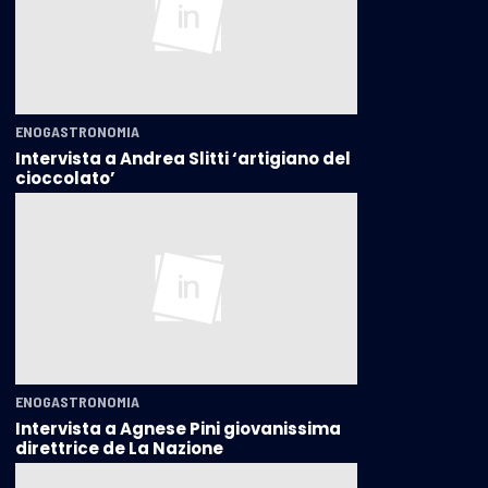
ENOGASTRONOMIA
Intervista a Andrea Slitti ‘artigiano del
cioccolato’
ENOGASTRONOMIA
Intervista a Agnese Pini giovanissima
direttrice de La Nazione