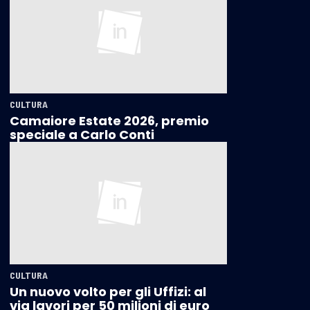
CULTURA
Camaiore Estate 2026, premio
speciale a Carlo Conti
CULTURA
Un nuovo volto per gli Uffizi: al
via lavori per 50 milioni di euro