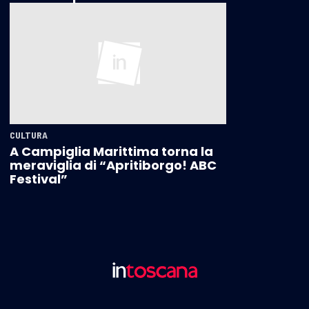
CULTURA
A Campiglia Marittima torna la
meraviglia di “Apritiborgo! ABC
Festival”