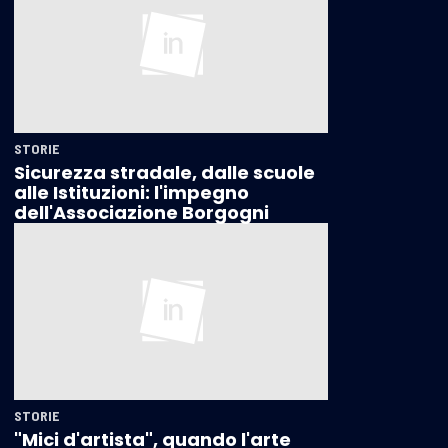
STORIE
Sicurezza stradale, dalle scuole
alle Istituzioni: l'impegno
dell'Associazione Borgogni
STORIE
"Mici d'artista", quando l'arte