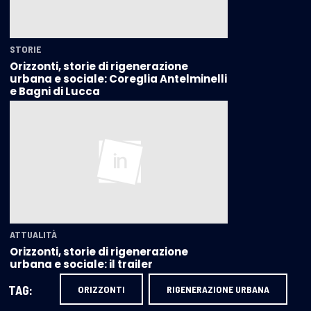
STORIE
Orizzonti, storie di rigenerazione
urbana e sociale: Coreglia Antelminelli
e Bagni di Lucca
ATTUALITÀ
Orizzonti, storie di rigenerazione
urbana e sociale: il trailer
TAG:
ORIZZONTI
RIGENERAZIONE URBANA