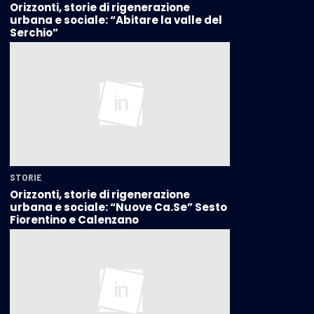
Orizzonti, storie di rigenerazione
urbana e sociale: “Abitare la valle del
Serchio”
STORIE
Orizzonti, storie di rigenerazione
urbana e sociale: “Nuove Ca.Se” Sesto
Fiorentino e Calenzano