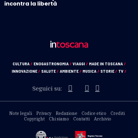
incontra la libertà
CULTURA
/
ENOGASTRONOMIA
/
VIAGGI
/
MADE IN TOSCANA
/
INNOVAZIONE
/
SALUTE
/
AMBIENTE
/
MUSICA
/
STORIE
/
TV
/
Seguici su:
Note legali
Privacy
Redazione
Codice etico
Crediti
Copyright
Chi siamo
Contatti
Archivio