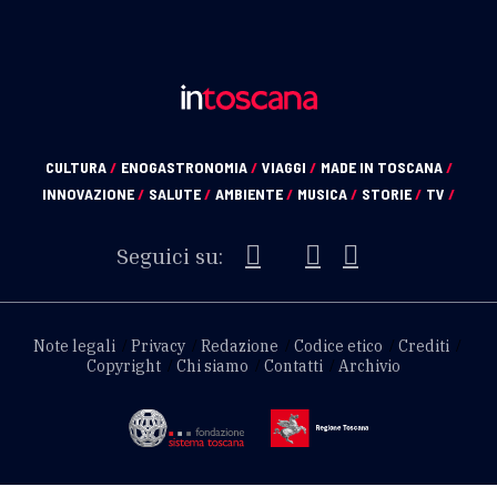
CULTURA
/
ENOGASTRONOMIA
/
VIAGGI
/
MADE IN TOSCANA
/
INNOVAZIONE
/
SALUTE
/
AMBIENTE
/
MUSICA
/
STORIE
/
TV
/
Seguici su:
Note legali
Privacy
Redazione
Codice etico
Crediti
Copyright
Chi siamo
Contatti
Archivio