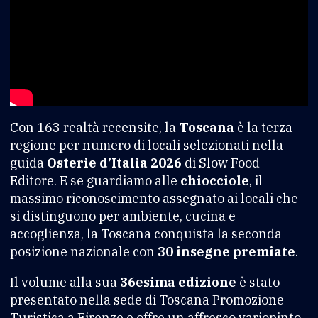
Con 163 realtà recensite, la
Toscana
è la terza
regione per numero di locali selezionati nella
guida
Osterie d’Italia 2026
di Slow Food
Editore. E se guardiamo alle
chiocciole
, il
massimo riconoscimento assegnato ai locali che
si distinguono per ambiente, cucina e
accoglienza, la Toscana conquista la seconda
posizione nazionale con
30 insegne premiate
.
Il volume alla sua
36esima edizione
è stato
presentato nella sede di Toscana Promozione
Turistica a Firenze e offre un affresco variopinto