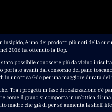
n insipido, è uno dei prodotti più noti della cuc
, nel 2016 ha ottenuto la Dop.
stato possibile conoscere più da vicino i risult
o portato avanti dal consorzio del pane toscan
tudi in un’ottica Gdo per una maggiore durata de
e. Tra i progetti in fase di realizzazione c’è p
re come il grano si comporta in un’ottica di un
vito madre che già di per sé aumenta la shelf-li