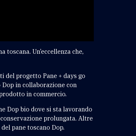
ina toscana. Un’eccellenza che,
ati del progetto Pane + days go
o Dop in collaborazione con
l prodotto in commercio.
ane Dop bio dove si sta lavorando
a conservazione prolungata. Altre
fe del pane toscano Dop.