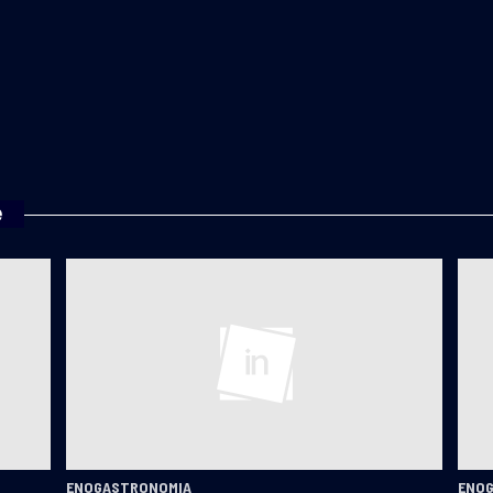
e
ENOGASTRONOMIA
ENO