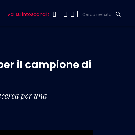
Vai su intoscana.it
Cerca nel sito
per il campione di
ricerca per una