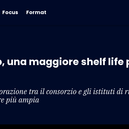
Focus
Format
 una maggiore shelf life 
razione tra il consorzio e gli istituti di 
re più ampia