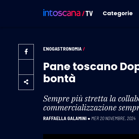
Categorie
ENOGASTRONOMIA
/
Pane toscano Dop,
bontà
Sempre più stretta la collabo
commercializzazione semp
RAFFAELLA GALAMINI
●
MER 20 NOVEMBRE, 2024