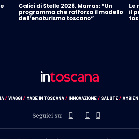
 e
Calici di Stelle 2026, Marras: “Un
Le 
programma che rafforza il modello
il 
dell’enoturismo toscano”
tos
IA
/
VIAGGI
/
MADE IN TOSCANA
/
INNOVAZIONE
/
SALUTE
/
AMBIE
Seguici su: