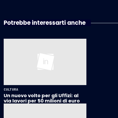
Potrebbe interessarti anche
CULTURA
Un nuovo volto per gli Uffizi: al
via lavori per 50 milioni di euro