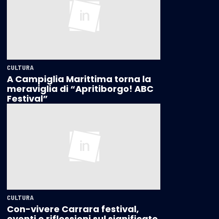
CULTURA
A Campiglia Marittima torna la
meraviglia di “Apritiborgo! ABC
Festival”
CULTURA
Con-vivere Carrara festival,
eventi e riflessioni sul significato