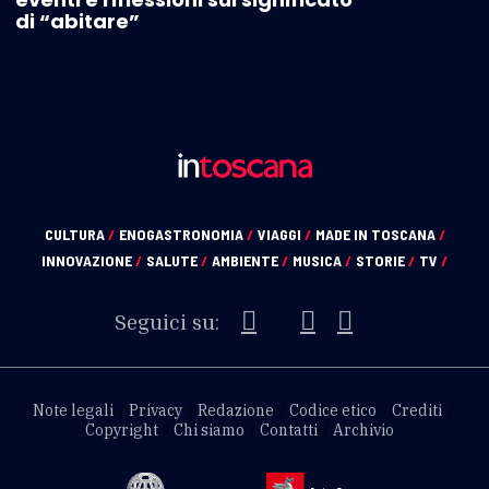
di “abitare”
CULTURA
/
ENOGASTRONOMIA
/
VIAGGI
/
MADE IN TOSCANA
/
INNOVAZIONE
/
SALUTE
/
AMBIENTE
/
MUSICA
/
STORIE
/
TV
/
Seguici su:
Note legali
Privacy
Redazione
Codice etico
Crediti
Copyright
Chi siamo
Contatti
Archivio