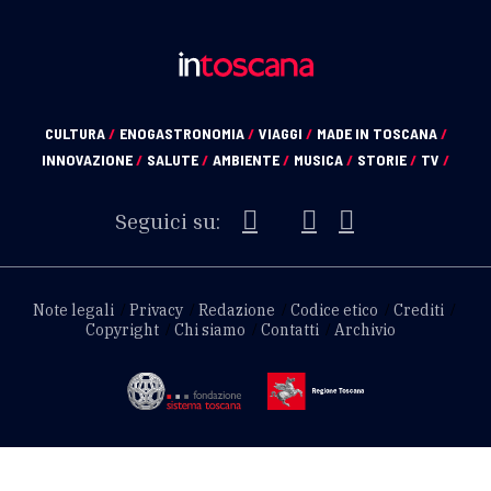
CULTURA
/
ENOGASTRONOMIA
/
VIAGGI
/
MADE IN TOSCANA
/
INNOVAZIONE
/
SALUTE
/
AMBIENTE
/
MUSICA
/
STORIE
/
TV
/
Seguici su:
Note legali
Privacy
Redazione
Codice etico
Crediti
Copyright
Chi siamo
Contatti
Archivio