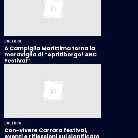
CULTURA
A Campiglia Marittima torna la
meraviglia di “Apritiborgo! ABC
Festival”
CULTURA
Con-vivere Carrara festival,
eventi e riflessioni sul significato