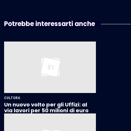
Potrebbe interessarti anche
CULTURA
Un nuovo volto per gli Uffizi: al
via lavori per 50 milioni di euro