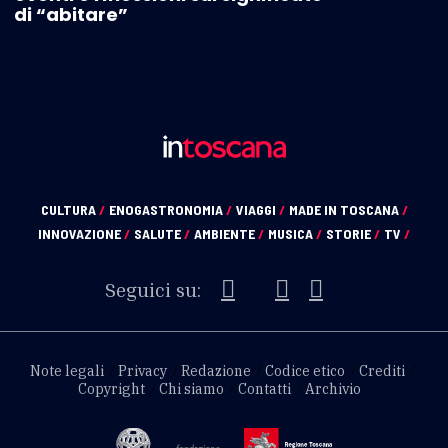
di “abitare”
CULTURA
/
ENOGASTRONOMIA
/
VIAGGI
/
MADE IN TOSCANA
/
INNOVAZIONE
/
SALUTE
/
AMBIENTE
/
MUSICA
/
STORIE
/
TV
/
Seguici su:
Note legali
Privacy
Redazione
Codice etico
Crediti
Copyright
Chi siamo
Contatti
Archivio