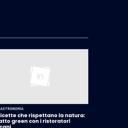
GASTRONOMIA
ricette che rispettano la natura:
patto green con i ristoratori
cani