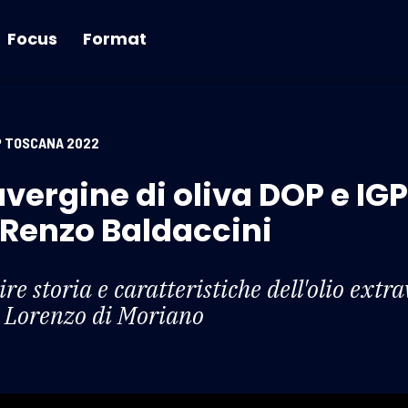
Focus
Format
GP TOSCANA 2022
avergine di oliva DOP e IG
 Renzo Baldaccini
re storia e caratteristiche dell'olio extr
n Lorenzo di Moriano