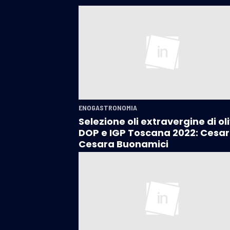
ENOGASTRONOMIA
Selezione oli extravergine di ol
DOP e IGP Toscana 2022: Cesar
Cesara Buonamici