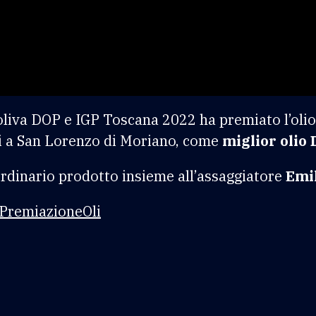
oliva DOP e IGP Toscana 2022 ha premiato l’olio 
esi a San Lorenzo di Moriano, come
miglior olio
dinario prodotto insieme all’assaggiatore
Emil
y/PremiazioneOli