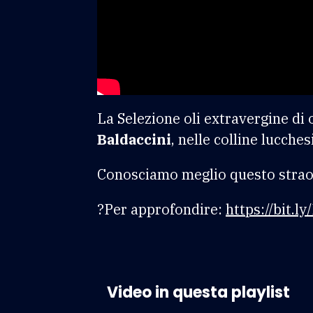
La Selezione oli extravergine di 
Baldaccini
, nelle colline lucch
Conosciamo meglio questo straor
?Per approfondire:
https://bit.l
Video in questa playlist