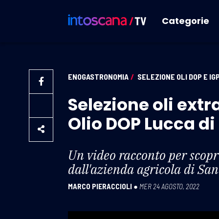
Categorie
ENOGASTRONOMIA
/
SELEZIONE OLI DOP E I
Selezione oli extr
Olio DOP Lucca di
Un video racconto per scopri
dall'azienda agricola di Sa
MARCO PIERACCIOLI
●
MER 24 AGOSTO, 2022