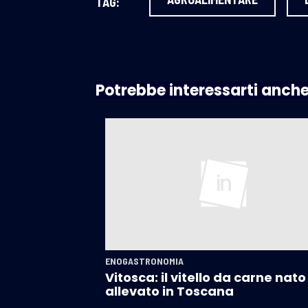
TAG:
Potrebbe interessarti anch
ENOGASTRONOMIA
Vitosca: il vitello da carne nato
allevato in Toscana