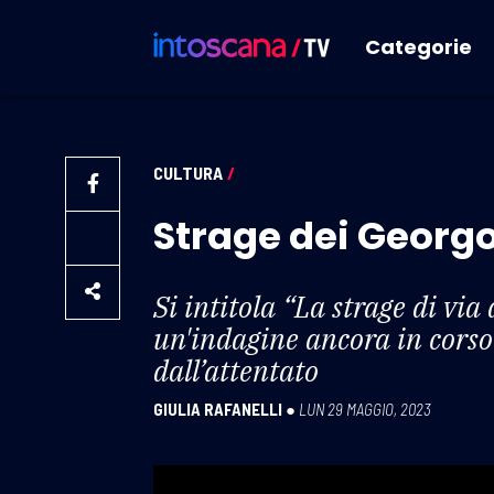
Categorie
CULTURA
/
Strage dei Georgo
Si intitola “La strage di vi
un'indagine ancora in corso
dall’attentato
GIULIA RAFANELLI
●
LUN 29 MAGGIO, 2023