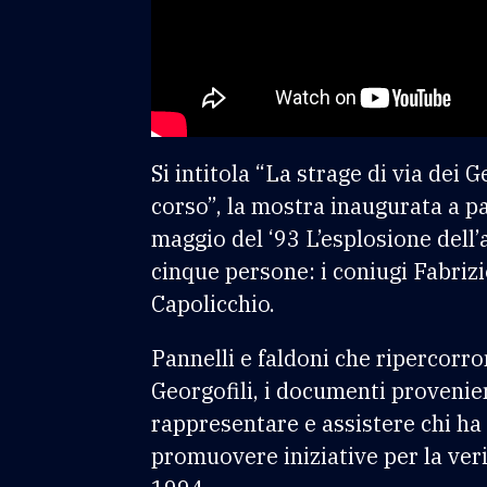
Si intitola “La strage di via dei
corso”, la mostra inaugurata a pa
maggio del ‘93 L’esplosione dell
cinque persone: i coniugi Fabrizi
Capolicchio.
Pannelli e faldoni che ripercorron
Georgofili, i documenti provenient
rappresentare e assistere chi ha 
promuovere iniziative per la verit