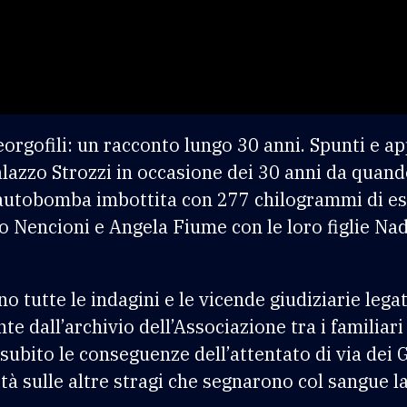
 Georgofili: un racconto lungo 30 anni. Spunti e 
lazzo Strozzi in occasione dei 30 anni da quando, 
’autobomba imbottita con 277 chilogrammi di es
o Nencioni e Angela Fiume con le loro figlie Nad
o tutte le indagini e le vicende giudiziarie legat
e dall’archivio dell’Associazione tra i familiari
subito le conseguenze dell’attentato di via dei
à sulle altre stragi che segnarono col sangue la s