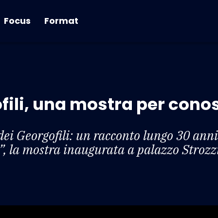
Focus
Format
fili, una mostra per conos
a dei Georgofili: un racconto lungo 30 ann
”, la mostra inaugurata a palazzo Strozz