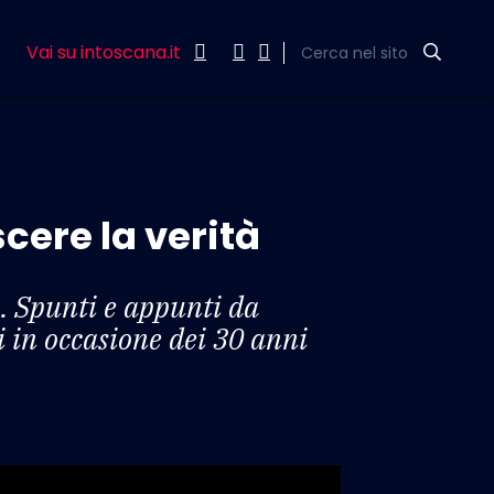
Vai su intoscana.it
Cerca nel sito
cere la verità
i. Spunti e appunti da
i in occasione dei 30 anni