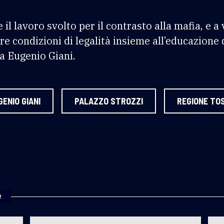
il lavoro svolto per il contrasto alla mafia, e a 
 condizioni di legalità insieme all’educazione d
a Eugenio Giani.
GENIO GIANI
PALAZZO STROZZI
REGIONE TO
e