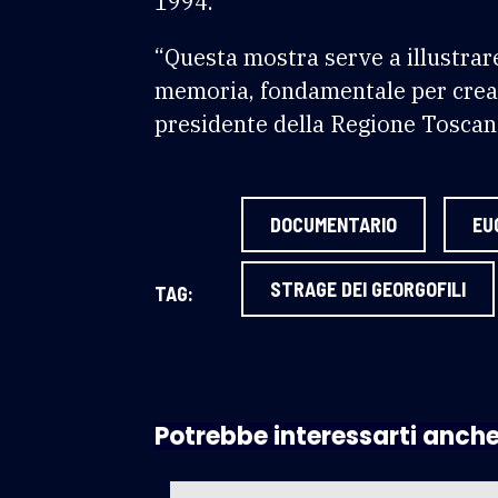
1994.
“Questa mostra serve a illustrare 
memoria, fondamentale per creare
presidente della Regione Toscan
DOCUMENTARIO
EU
STRAGE DEI GEORGOFILI
TAG:
Potrebbe interessarti anch