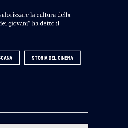
valorizzare la cultura della
ei giovani” ha detto il
SCANA
STORIA DEL CINEMA