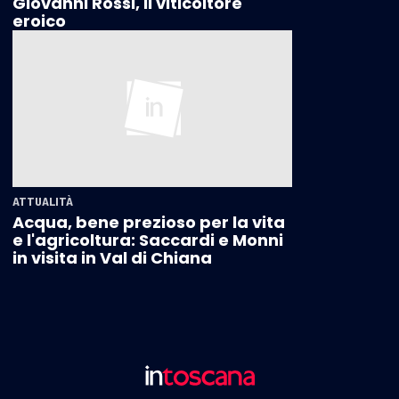
Giovanni Rossi, il viticoltore
eroico
ATTUALITÀ
Acqua, bene prezioso per la vita
e l'agricoltura: Saccardi e Monni
in visita in Val di Chiana