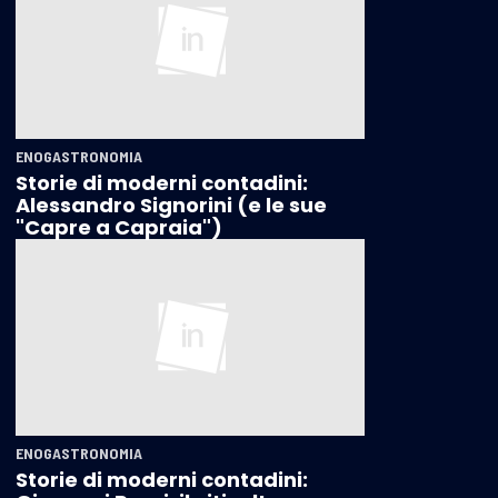
ENOGASTRONOMIA
Storie di moderni contadini:
Alessandro Signorini (e le sue
"Capre a Capraia")
ENOGASTRONOMIA
Storie di moderni contadini: