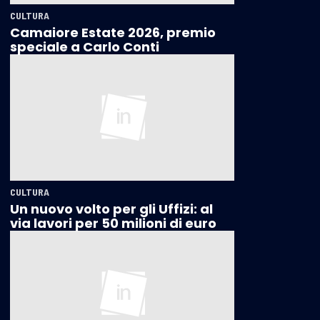
CULTURA
Camaiore Estate 2026, premio
speciale a Carlo Conti
CULTURA
Un nuovo volto per gli Uffizi: al
via lavori per 50 milioni di euro