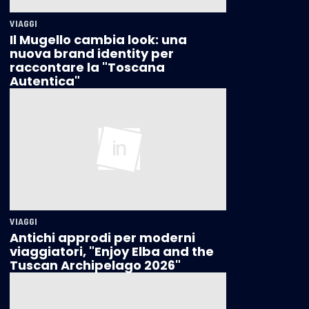
VIAGGI
Il Mugello cambia look: una
nuova brand identity per
raccontare la "Toscana
Autentica"
VIAGGI
Antichi approdi per moderni
viaggiatori, "Enjoy Elba and the
Tuscan Archipelago 2026"