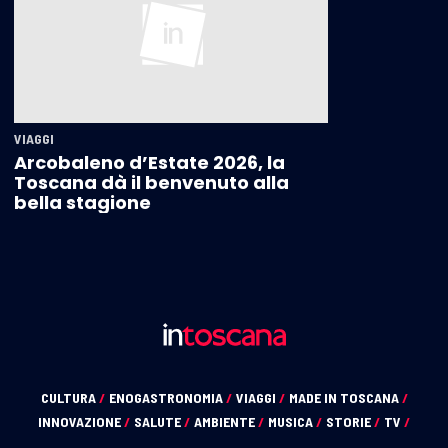
VIAGGI
Arcobaleno d’Estate 2026, la
Toscana dà il benvenuto alla
bella stagione
CULTURA
/
ENOGASTRONOMIA
/
VIAGGI
/
MADE IN TOSCANA
/
INNOVAZIONE
/
SALUTE
/
AMBIENTE
/
MUSICA
/
STORIE
/
TV
/