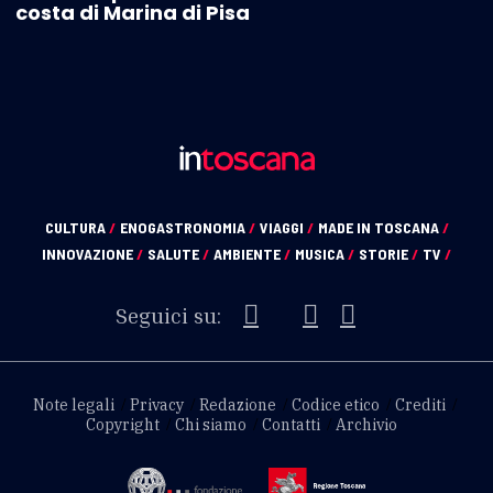
costa di Marina di Pisa
CULTURA
/
ENOGASTRONOMIA
/
VIAGGI
/
MADE IN TOSCANA
/
INNOVAZIONE
/
SALUTE
/
AMBIENTE
/
MUSICA
/
STORIE
/
TV
/
Seguici su:
Note legali
Privacy
Redazione
Codice etico
Crediti
Copyright
Chi siamo
Contatti
Archivio