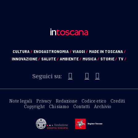
CULTURA
/
ENOGASTRONOMIA
/
VIAGGI
/
MADE IN TOSCANA
/
INNOVAZIONE
/
SALUTE
/
AMBIENTE
/
MUSICA
/
STORIE
/
TV
/
Seguici su:
Note legali
Privacy
Redazione
Codice etico
Crediti
Copyright
Chi siamo
Contatti
Archivio