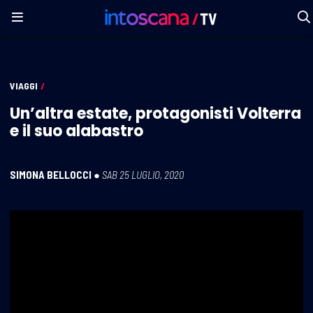
VIAGGI
/
Un’altra estate, protagonisti Volterra
e il suo alabastro
SIMONA BELLOCCI
●
SAB 25 LUGLIO, 2020