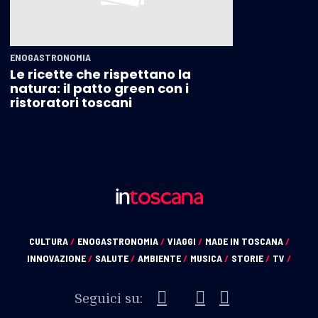
ENOGASTRONOMIA
Le ricette che rispettano la
natura: il patto green con i
ristoratori toscani
CULTURA
/
ENOGASTRONOMIA
/
VIAGGI
/
MADE IN TOSCANA
/
INNOVAZIONE
/
SALUTE
/
AMBIENTE
/
MUSICA
/
STORIE
/
TV
/
Seguici su: