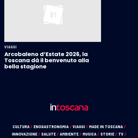
VIAGGI
Arcobaleno d’Estate 2026, la
Toscana dà il benvenuto alla
bella stagione
CULTURA
/
ENOGASTRONOMIA
/
VIAGGI
/
MADE IN TOSCANA
/
INNOVAZIONE
/
SALUTE
/
AMBIENTE
/
MUSICA
/
STORIE
/
TV
/