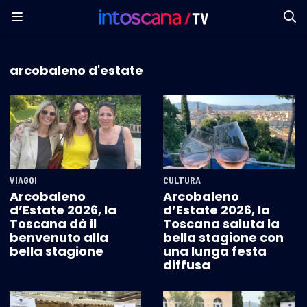
arcobaleno d'estate
VIAGGI
CULTURA
Arcobaleno
Arcobaleno
d’Estate 2026, la
d’Estate 2026, la
Toscana dà il
Toscana saluta la
benvenuto alla
bella stagione con
bella stagione
una lunga festa
diffusa