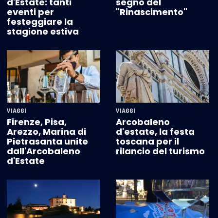
d'Estate: tanti
segno del
eventi per
"Rinascimento"
festeggiare la
stagione estiva
VIAGGI
VIAGGI
Firenze, Pisa,
Arcobaleno
Arezzo, Marina di
d'estate, la festa
Pietrasanta unite
toscana per il
dall'Arcobaleno
rilancio del turismo
d'Estate