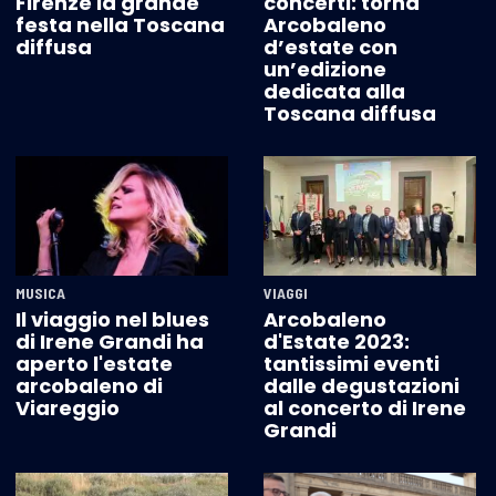
Firenze la grande
concerti: torna
festa nella Toscana
Arcobaleno
diffusa
d’estate con
un’edizione
dedicata alla
Toscana diffusa
MUSICA
VIAGGI
Il viaggio nel blues
Arcobaleno
di Irene Grandi ha
d'Estate 2023:
aperto l'estate
tantissimi eventi
arcobaleno di
dalle degustazioni
Viareggio
al concerto di Irene
Grandi