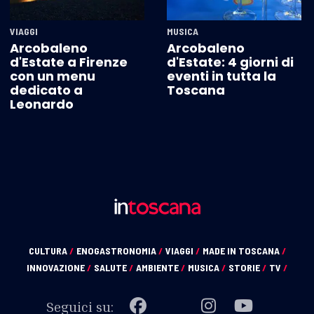
VIAGGI
MUSICA
Arcobaleno
Arcobaleno
d'Estate a Firenze
d'Estate: 4 giorni di
con un menu
eventi in tutta la
dedicato a
Toscana
Leonardo
CULTURA
/
ENOGASTRONOMIA
/
VIAGGI
/
MADE IN TOSCANA
/
INNOVAZIONE
/
SALUTE
/
AMBIENTE
/
MUSICA
/
STORIE
/
TV
/
Seguici su: