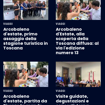
VIAGGI
VIAGGI
Arcobaleno
Arcobaleno
d'estate, primo
d'Estate, alla
assaggio della
scoperta della
stagione turistica in
Toscana diffusa: al
Toscana
via l'edizione
numero 13
VIAGGI
VIAGGI
Arcobaleno
Visite guidate,
d'estate, partita da
degustazioni e