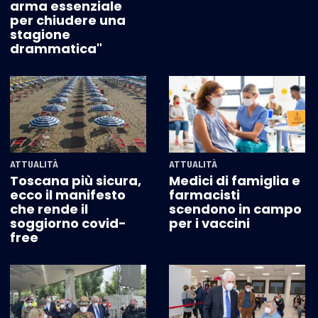
arma essenziale
per chiudere una
stagione
drammatica"
ATTUALITÀ
ATTUALITÀ
Toscana più sicura,
Medici di famiglia e
ecco il manifesto
farmacisti
che rende il
scendono in campo
soggiorno covid-
per i vaccini
free