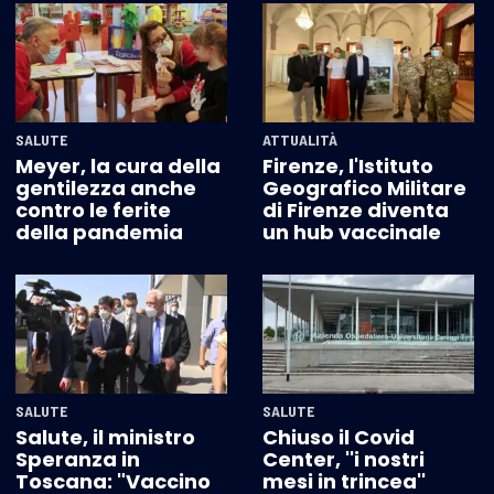
SALUTE
ATTUALITÀ
Meyer, la cura della
Firenze, l'Istituto
gentilezza anche
Geografico Militare
contro le ferite
di Firenze diventa
della pandemia
un hub vaccinale
SALUTE
SALUTE
Salute, il ministro
Chiuso il Covid
Speranza in
Center, ''i nostri
Toscana: "Vaccino
mesi in trincea''