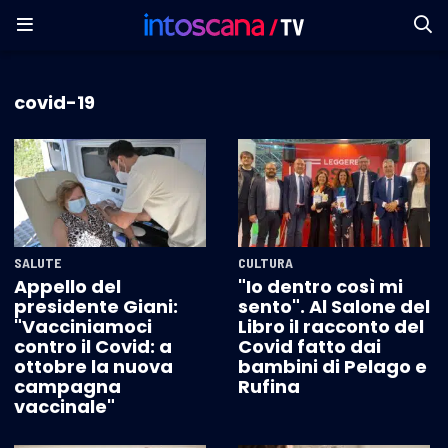
covid-19
SALUTE
CULTURA
Appello del
"Io dentro così mi
presidente Giani:
sento". Al Salone del
"Vacciniamoci
Libro il racconto del
contro il Covid: a
Covid fatto dai
ottobre la nuova
bambini di Pelago e
campagna
Rufina
vaccinale"