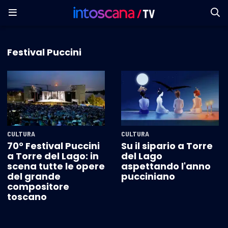
Festival Puccini
CULTURA
CULTURA
70° Festival Puccini
Su il sipario a Torre
a Torre del Lago: in
del Lago
scena tutte le opere
aspettando l'anno
del grande
pucciniano
compositore
toscano