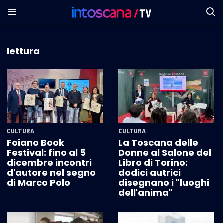
lettura
CULTURA
CULTURA
Foiano Book
La Toscana delle
Festival: fino al 5
Donne al Salone del
dicembre incontri
Libro di Torino:
d'autore nel segno
dodici autrici
di Marco Polo
disegnano i "luoghi
dell'anima"