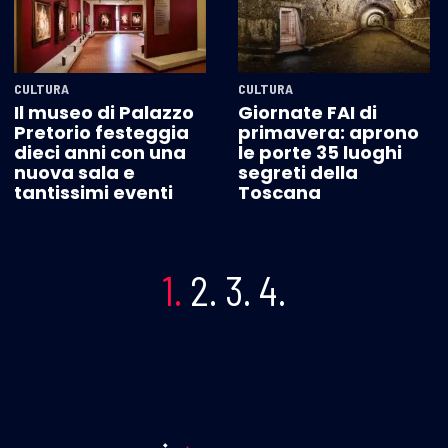
CULTURA
CULTURA
Il museo di Palazzo
Giornate FAI di
Pretorio festeggia
primavera: aprono
dieci anni con una
le porte 35 luoghi
nuova sala e
segreti della
tantissimi eventi
Toscana
1.
2.
3.
4.