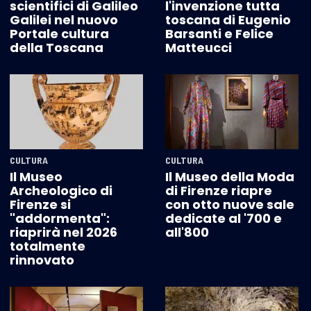
scientifici di Galileo
l'invenzione tutta
Galilei nel nuovo
toscana di Eugenio
Portale cultura
Barsanti e Felice
della Toscana
Matteucci
CULTURA
CULTURA
Il Museo
Il Museo della Moda
Archeologico di
di Firenze riapre
Firenze si
con otto nuove sale
"addormenta":
dedicate al '700 e
riaprirà nel 2026
all'800
totalmente
rinnovato