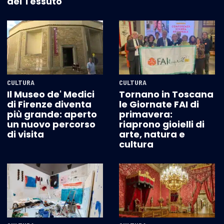
del Tessuto
CULTURA
CULTURA
Il Museo de' Medici
Tornano in Toscana
di Firenze diventa
le Giornate FAI di
più grande: aperto
primavera:
un nuovo percorso
riaprono gioielli di
di visita
arte, natura e
cultura