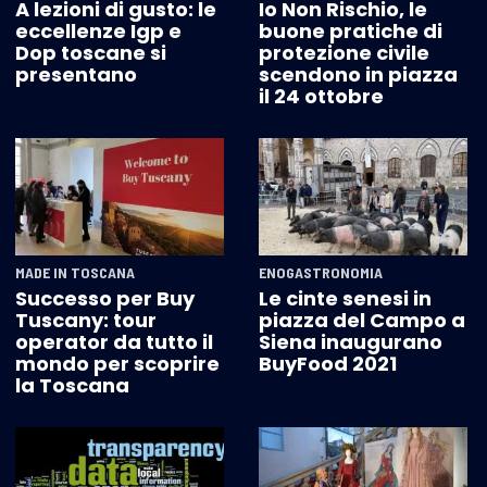
A lezioni di gusto: le
Io Non Rischio, le
eccellenze Igp e
buone pratiche di
Dop toscane si
protezione civile
presentano
scendono in piazza
il 24 ottobre
MADE IN TOSCANA
ENOGASTRONOMIA
Successo per Buy
Le cinte senesi in
Tuscany: tour
piazza del Campo a
operator da tutto il
Siena inaugurano
mondo per scoprire
BuyFood 2021
la Toscana