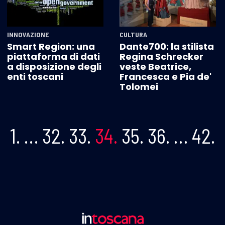
INNOVAZIONE
CULTURA
Smart Region: una
Dante700: la stilista
piattaforma di dati
Regina Schrecker
a disposizione degli
veste Beatrice,
enti toscani
Francesca e Pia de'
Tolomei
1.
…
32.
33.
34.
35.
36.
…
42.