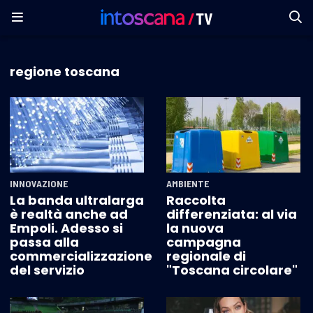
regione toscana
INNOVAZIONE
AMBIENTE
La banda ultralarga
Raccolta
è realtà anche ad
differenziata: al via
Empoli. Adesso si
la nuova
passa alla
campagna
commercializzazione
regionale di
del servizio
"Toscana circolare"