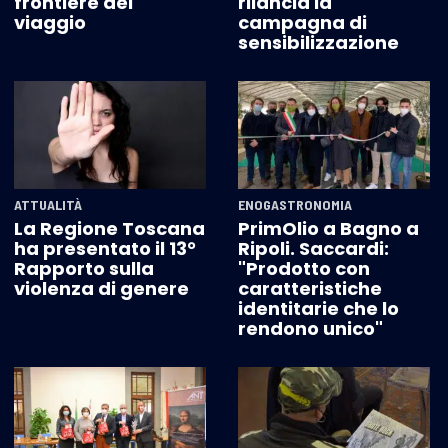
frontiere del
rilancia la
viaggio
campagna di
sensibilizzazione
ATTUALITÀ
ENOGASTRONOMIA
La Regione Toscana
PrimOlio a Bagno a
ha presentato il 13°
Ripoli. Saccardi:
Rapporto sulla
"Prodotto con
violenza di genere
caratteristiche
identitarie che lo
rendono unico"