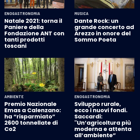
ENOGASTRONOMIA
MUSICA
Natale 2021: torna il
Dante Rock: un
Paniere della
grande concerto ad
Fondazione ANT con
Arezzo in onore del
tanti prodotti
Sommo Poeta
toscani
AMBIENTE
ENOGASTRONOMIA
Premio Nazionale
Sviluppo rurale,
Emas a Calenzano:
ecco i nuovi fondi.
ha “risparmiato”
Saccardi:
2600 tonnellate di
"Un’agricoltura più
Co2
moderna e attenta
all’ambiente”