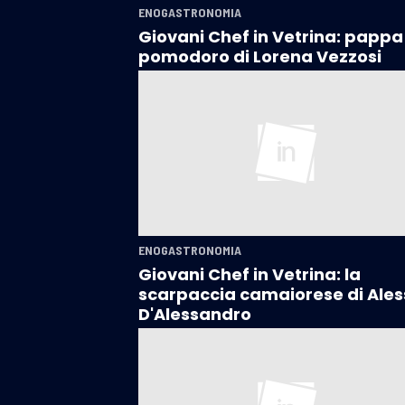
ENOGASTRONOMIA
Giovani Chef in Vetrina: pappa
pomodoro di Lorena Vezzosi
ENOGASTRONOMIA
Giovani Chef in Vetrina: la
scarpaccia camaiorese di Ales
D'Alessandro