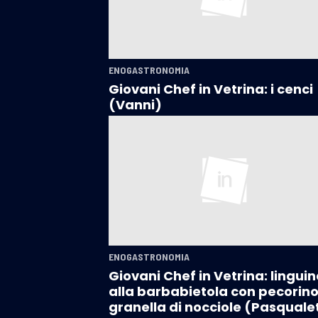
ENOGASTRONOMIA
Giovani Chef in Vetrina: i cenci
(Vanni)
ENOGASTRONOMIA
Giovani Chef in Vetrina: linguin
alla barbabietola con pecorino
granella di nocciole (Pasqualet