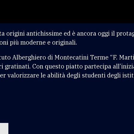
a origini antichissime ed è ancora oggi il prot
oni più moderne e originali.
ituto Alberghiero di Montecatini Terme “F. Martini
gratinati. Con questo piatto partecipa all’inizi
 valorizzare le abilità degli studenti degli istit