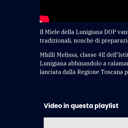
Il Miele della Lunigiana DOP vant
tradizionali, nonchè di preparazi
Mhilli Melissa, classe 4E dell’Ist
Lunigiana abbinandolo a calamari 
lanciata dalla Regione Toscana per
Video in questa playlist