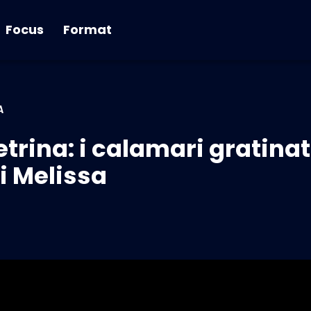
Focus
Format
A
trina: i calamari gratinati
i Melissa