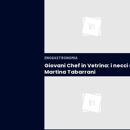
ENOGASTRONOMIA
Giovani Chef in Vetrina: i necci 
Martina Tabarrani