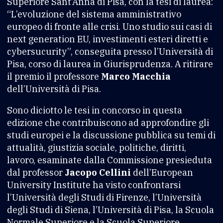
Superiore Sant’Anna di Pisa, con la tesi di laurea:
“L’evoluzione del sistema amministrativo
europeo di fronte alle crisi. Uno studio sui casi di
next generation EU, investimenti esteri diretti e
cybersucurity”, conseguita presso l’Università di
Pisa, corso di laurea in Giurisprudenza. A ritirare
il premio il professore
Marco Macchia
dell’Università di Pisa.
Sono diciotto le tesi in concorso in questa
edizione che contribuiscono ad approfondire gli
studi europei e la discussione pubblica su temi di
attualità, giustizia sociale, politiche, diritti,
lavoro, esaminate dalla Commissione presieduta
dal professor
Jacopo Cellini
dell’European
University Institute ha visto confrontarsi
l’Università degli Studi di Firenze, l’Università
degli Studi di Siena, l’Università di Pisa, la Scuola
Normale Superiore e la Scuola Superiore