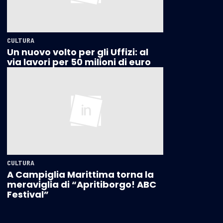
CULTURA
Un nuovo volto per gli Uffizi: al
via lavori per 50 milioni di euro
CULTURA
A Campiglia Marittima torna la
meraviglia di “Apritiborgo! ABC
Festival”