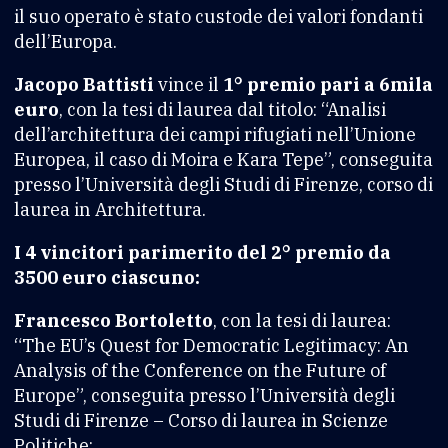
il suo operato è stato custode dei valori fondanti
dell’Europa.
Jacopo Battisti
vince il
1° premio pari a 6mila
euro
, con la tesi di laurea dal titolo: “Analisi
dell’architettura dei campi rifugiati nell’Unione
Europea, il caso di Moira e Kara Tepe”, conseguita
presso l’Università degli Studi di Firenze, corso di
laurea in Architettura.
I 4 vincitori parimerito del 2° premio da
3500 euro ciascuno:
Francesco Bortoletto
, con la tesi di laurea:
“The EU’s Quest for Democratic Legitimacy: An
Analysis of the Conference on the Future of
Europe”, conseguita presso l’Università degli
Studi di Firenze – Corso di laurea in Scienze
Politiche;