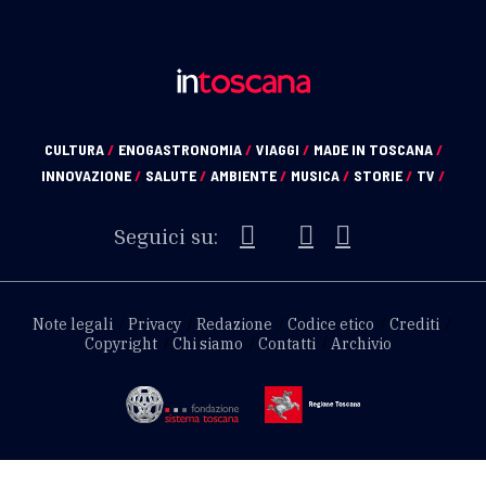
CULTURA
/
ENOGASTRONOMIA
/
VIAGGI
/
MADE IN TOSCANA
/
INNOVAZIONE
/
SALUTE
/
AMBIENTE
/
MUSICA
/
STORIE
/
TV
/
Seguici su:
Note legali
Privacy
Redazione
Codice etico
Crediti
Copyright
Chi siamo
Contatti
Archivio