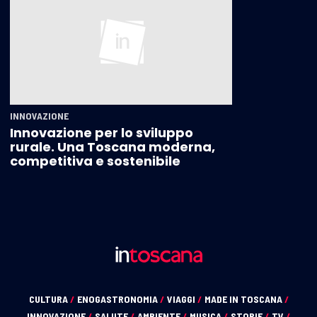
INNOVAZIONE
Innovazione per lo sviluppo
rurale. Una Toscana moderna,
competitiva e sostenibile
CULTURA
/
ENOGASTRONOMIA
/
VIAGGI
/
MADE IN TOSCANA
/
INNOVAZIONE
/
SALUTE
/
AMBIENTE
/
MUSICA
/
STORIE
/
TV
/