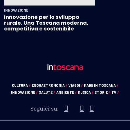
INNOVAZIONE
Innovazione per lo sviluppo
rurale. Una Toscana moderna,
competitiva e sostenibile
CULTURA
/
ENOGASTRONOMIA
/
VIAGGI
/
MADE IN TOSCANA
/
INNOVAZIONE
/
SALUTE
/
AMBIENTE
/
MUSICA
/
STORIE
/
TV
/
Seguici su: