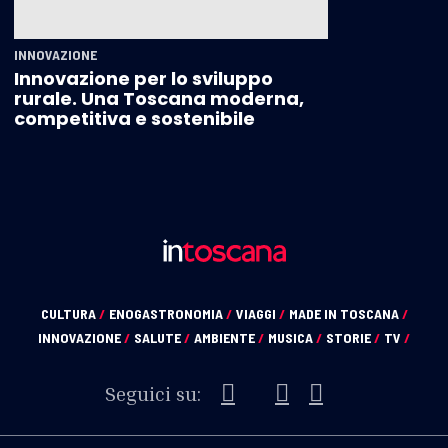
INNOVAZIONE
Innovazione per lo sviluppo
rurale. Una Toscana moderna,
competitiva e sostenibile
CULTURA
/
ENOGASTRONOMIA
/
VIAGGI
/
MADE IN TOSCANA
/
INNOVAZIONE
/
SALUTE
/
AMBIENTE
/
MUSICA
/
STORIE
/
TV
/
Seguici su: