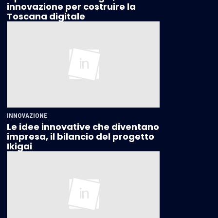
innovazione per costruire la
Toscana digitale
INNOVAZIONE
Le idee innovative che diventano
impresa, il bilancio del progetto
Ikigai