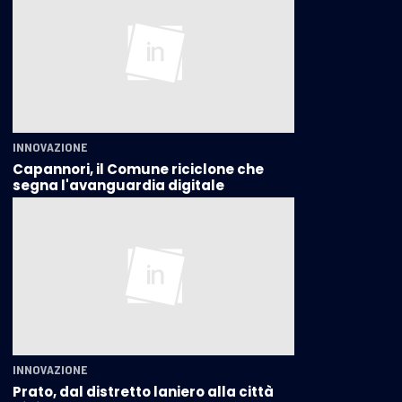
INNOVAZIONE
Capannori, il Comune riciclone che
segna l'avanguardia digitale
INNOVAZIONE
Prato, dal distretto laniero alla città