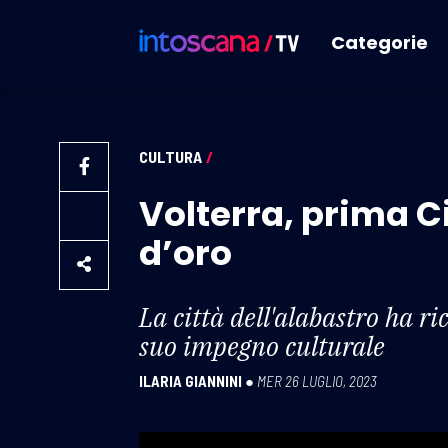
Categorie
CULTURA
/
Volterra, prima Ci
d’oro
La città dell'alabastro ha r
suo impegno culturale
ILARIA GIANNINI
●
MER 26 LUGLIO, 2023