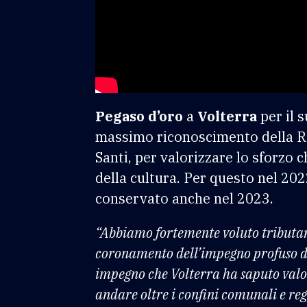
Pegaso d’oro
a
Volterra
per il s
massimo riconoscimento della R
Santi, per valorizzare lo sforzo ch
della cultura. Per questo nel 2022
conservato anche nel 2023.
“Abbiamo fortemente voluto tributare
coronamento dell’impegno profuso da
impegno che Volterra ha saputo valor
andare oltre i confini comunali e re