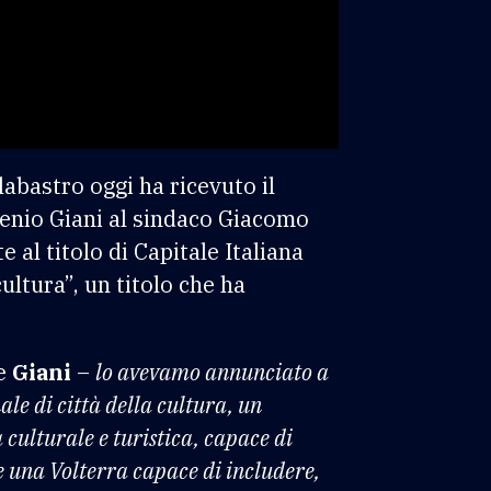
labastro oggi ha ricevuto il
enio Giani al sindaco Giacomo
e al titolo di Capitale Italiana
ultura”, un titolo che ha
te
Giani
–
lo avevamo annunciato a
e di città della cultura, un
culturale e turistica, capace di
e una Volterra capace di includere,