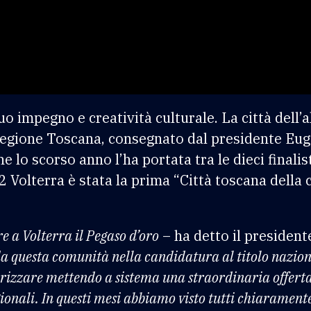
uo impegno e creatività culturale. La città dell’a
egione Toscana, consegnato dal presidente Eug
e lo scorso anno l’ha portata tra le dieci finalist
 Volterra è stata la prima “Città toscana della c
 a Volterra il Pegaso d’oro
– ha detto il presiden
 questa comunità nella candidatura al titolo nazional
izzare mettendo a sistema una straordinaria offerta 
gionali. In questi mesi abbiamo visto tutti chiarament