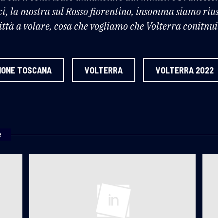
i, la mostra sul Rosso fiorentino, insomma siamo rius
ttà a volare, cosa che vogliamo che Volterra conitnui 
IONE TOSCANA
VOLTERRA
VOLTERRA 2022
e