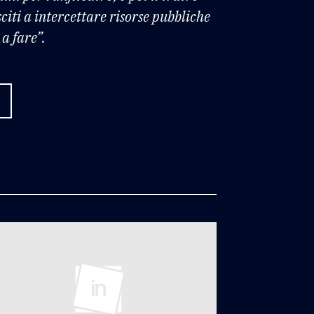
citi a intercettare risorse pubbliche
a fare”.