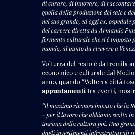
di curare, di innovare, di raccontare 
quella della produzione del sale e del
nel suo grande, ed oggi ex, ospedale
del carcere diretta da Armando Punzo
fermento culturale che si è imposto p
mondo, al punto da ricevere a Venezia
Volterra del resto è da tremila a
economico e culturale dal Medioe
anno, quando “Volterra città to
appuntamenti
tra eventi, mostr
“Il massimo riconoscimento che la R
– per il lavoro che abbiamo svolto i
toscana della cultura poi. Una grande
dagli investimenti infrastrututrali t