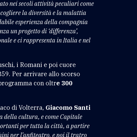
ato nei secoli attività peculiari come
cogliere la diversità e la malattia
idabile esperienza della compagnia
za un progetto di ‘differenza’,
nale e ci rappresenta in Italia e nel
uschi, i Romani e poi cuore
59. Per arrivare allo scorso
 programma con oltr
e 300
daco di Volterra,
Giacomo Santi
a della cultura, e come Capitale
rtanti per tutta la città, a partire
i per l’anfiteatro, e poi il tratro