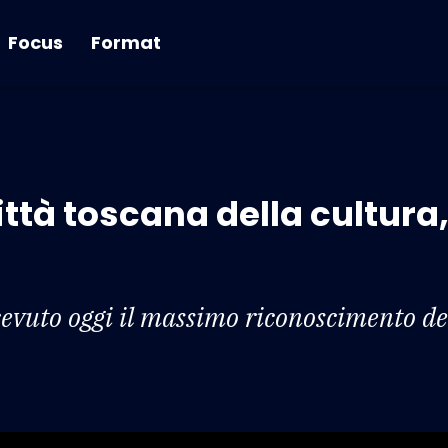
Focus
Format
ttà toscana della cultura,
icevuto oggi il massimo riconoscimento de