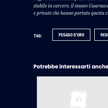
stabile in carcere, il museo Guarnacc
e private che hanno portato questa ci
PEGASO D'ORO
REG
TAG:
Potrebbe interessarti anch