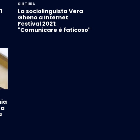
CULTURA
1
La sociolinguista Vera
Gheno a Internet
Festival 2021:
"Comunicare è faticoso"
mia
ta
a