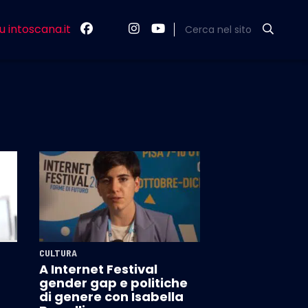
u intoscana.it
Cerca nel sito
CULTURA
A Internet Festival
gender gap e politiche
di genere con Isabella