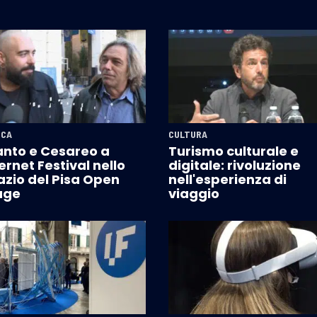
ICA
CULTURA
ianto e Cesareo a
Turismo culturale e
ernet Festival nello
digitale: rivoluzione
azio del Pisa Open
nell'esperienza di
age
viaggio