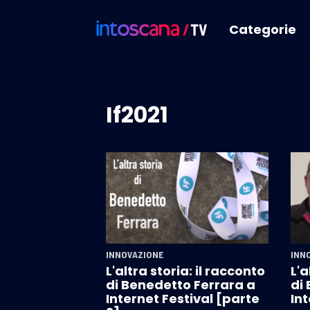
Categorie
If2021
INNOVAZIONE
INN
L'altra storia: il racconto
L'a
di Benedetto Ferrara a
di
Internet Festival [parte
Int