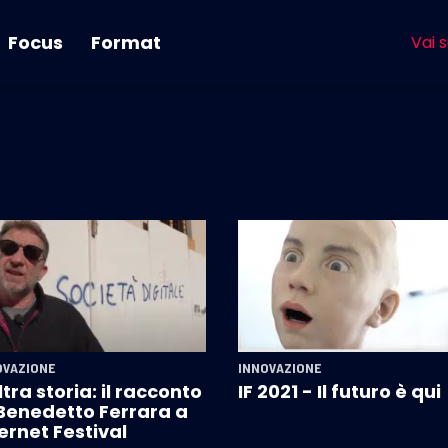
Focus
Format
Vai s
OVAZIONE
INNOVAZIONE
ltra storia: il racconto
IF 2021 - Il futuro è qui
 Benedetto Ferrara a
ernet Festival