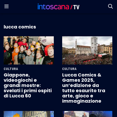
lucca comics
CULTURA
CULTURA
Giappone,
Lucca Comics &
videogiochi e
Games 2025,
grandi mostre:
un’edizione da
svelati i primi ospiti
tutto esaurito tra
di Lucca 60
arte, gioco e
immaginazione