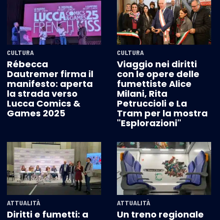
CULTURA
CULTURA
Rébecca
Viaggio nei diritti
Dautremer firma il
con le opere delle
manifesto: aperta
fumettiste Alice
la strada verso
Milani, Rita
Lucca Comics &
Petruccioli e La
Games 2025
Tram per la mostra
"Esplorazioni"
ATTUALITÀ
ATTUALITÀ
Diritti e fumetti: a
Un treno regionale