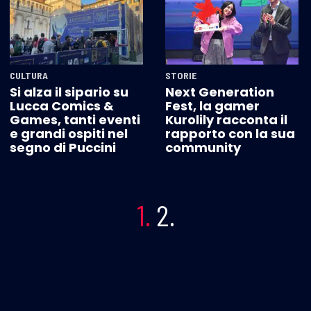
CULTURA
STORIE
Si alza il sipario su
Next Generation
Lucca Comics &
Fest, la gamer
Games, tanti eventi
Kurolily racconta il
e grandi ospiti nel
rapporto con la sua
segno di Puccini
community
1.
2.