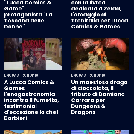
"Lucca Comics &
con la livrea
Game"
dedicata a Zelda,
protagonista "La
l'omaggio di
Toscana delle
Trenitalia per Lucca
Donne"
Comics & Games
ENOGASTRONOMIA
ENOGASTRONOMIA
A Lucca Comics &
Un maestoso drago
Games
di cioccolata, il
l'enogastronomia
tributo di Damiano
incontra il fumetto,
Carrara per
testimonial
Dungeons &
d'eccezione lo chef
Dragons
Barbieri