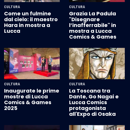
CULTURA
CULTURA
Come un fulmine
Grazia La Padula
dal cielo: il maestro
"Disegnare
Hara in mostra a
l’inafferrabile" in
Lucca
mostra a Lucca
Comics & Games
CULTURA
CULTURA
Inaugurate le prime
La Toscana tra
mostre di Lucca
Dante, Go Nagai e
Comics & Games
Lucca Comics
2025
protagonista
all'Expo di Osaka