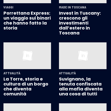
VIAGGI
MADE IN TOSCANA
Porrettana Express:
Invest in Tuscany:
un viaggio sui binari
crescono gli
che hanno fatto la
investimenti
storia
dall’estero in
Toscana
ATTUALITÀ
ATTUALITÀ
La Torre, storia e
Suvignano, la
cultura di un borgo
tenuta confiscata
che diventa
alla mafia diventa
comunità
una cosa di tutti