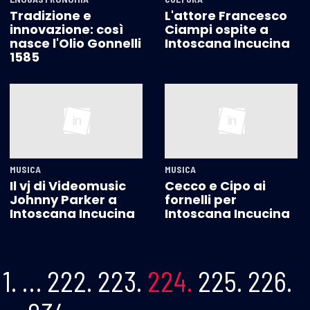
Tradizione e
L'attore Francesco
innovazione: così
Ciampi ospite a
nasce l'Olio Gonnelli
Intoscana Incucina
1585
MUSICA
MUSICA
Il vj di Videomusic
Cecco e Cipo ai
Johnny Parker a
fornelli per
Intoscana Incucina
Intoscana Incucina
1.
…
222.
223.
224.
225.
226.