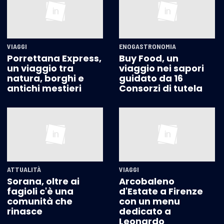
VIAGGI
ENOGASTRONOMIA
Porrettana Express,
Buy Food, un
un viaggio tra
viaggio nei sapori
natura, borghi e
guidato da 16
antichi mestieri
Consorzi di tutela
ATTUALITÀ
VIAGGI
Sorana, oltre ai
Arcobaleno
fagioli c'è una
d'Estate a Firenze
comunità che
con un menu
rinasce
dedicato a
Leonardo