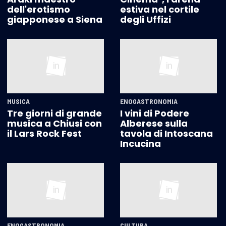
dell'erotismo
estiva nel cortile
giapponese a Siena
degli Uffizi
MUSICA
ENOGASTRONOMIA
Tre giorni di grande
I vini di Podere
musica a Chiusi con
Alberese sulla
il Lars Rock Fest
tavola di Intoscana
Incucina
ENOGASTRONOMIA
CULTURA