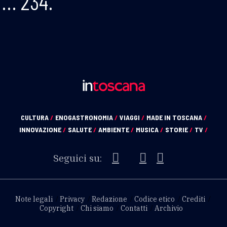
…
234.
CULTURA
/
ENOGASTRONOMIA
/
VIAGGI
/
MADE IN TOSCANA
/
INNOVAZIONE
/
SALUTE
/
AMBIENTE
/
MUSICA
/
STORIE
/
TV
/
Seguici su:
Note legali
Privacy
Redazione
Codice etico
Crediti
Copyright
Chi siamo
Contatti
Archivio