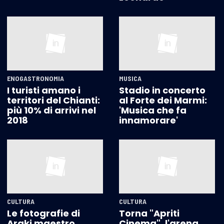
ENOGASTRONOMIA
MUSICA
I turisti amano i
Stadio in concerto
territori del Chianti:
al Forte dei Marmi:
più 10% di arrivi nel
'Musica che fa
2018
innamorare'
CULTURA
CULTURA
Le fotografie di
Torna "Apriti
Araki maestro
Cinema", l'arena