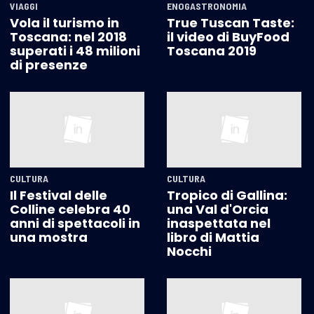
VIAGGI
ENOGASTRONOMIA
Vola il turismo in
True Tuscan Taste:
Toscana: nel 2018
il video di BuyFood
superati i 48 milioni
Toscana 2019
di presenze
CULTURA
CULTURA
Il Festival delle
Tropico di Gallina:
Colline celebra 40
una Val d'Orcia
anni di spettacoli in
inaspettata nel
una mostra
libro di Mattia
Nocchi