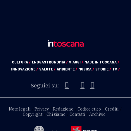
CULTURA
/
ENOGASTRONOMIA
/
VIAGGI
/
MADE IN TOSCANA
/
INNOVAZIONE
/
SALUTE
/
AMBIENTE
/
MUSICA
/
STORIE
/
TV
/
Seguici su:
Note legali
Privacy
Redazione
Codice etico
Crediti
Copyright
Chi siamo
Contatti
Archivio