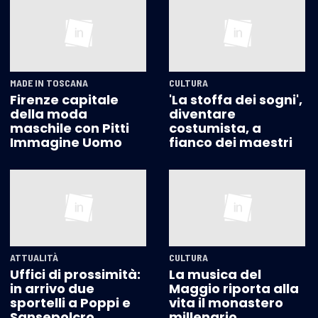
MADE IN TOSCANA
CULTURA
Firenze capitale
'La stoffa dei sogni',
della moda
diventare
maschile con Pitti
costumista, a
Immagine Uomo
fianco dei maestri
ATTUALITÀ
CULTURA
Uffici di prossimità:
La musica del
in arrivo due
Maggio riporta alla
sportelli a Poppi e
vita il monastero
Sansepolcro
millenario