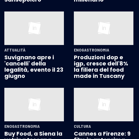
ATTUALITÀ
ENOGASTRONOMIA
Suvignano apre i
Produzioni dop e
'cancelli' della
igp, cresce dell'8%
legalità, evento il 23
la filiera del food
giugno
made in Tuscany
ENOGASTRONOMIA
CULTURA
Buy Food, a Siena la
Cannes a Firenze: 9