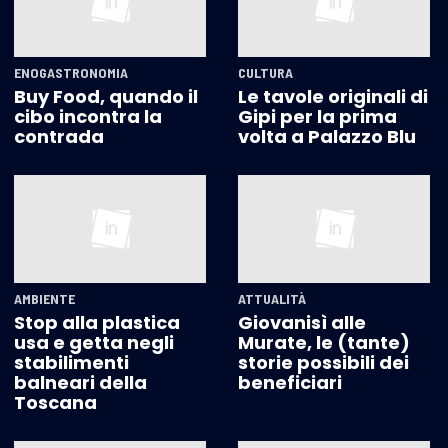
ENOGASTRONOMIA
CULTURA
Buy Food, quando il
Le tavole originali di
cibo incontra la
Gipi per la prima
contrada
volta a Palazzo Blu
AMBIENTE
ATTUALITÀ
Stop alla plastica
Giovanisì alle
usa e getta negli
Murate, le (tante)
stabilimenti
storie possibili dei
balneari della
beneficiari
Toscana