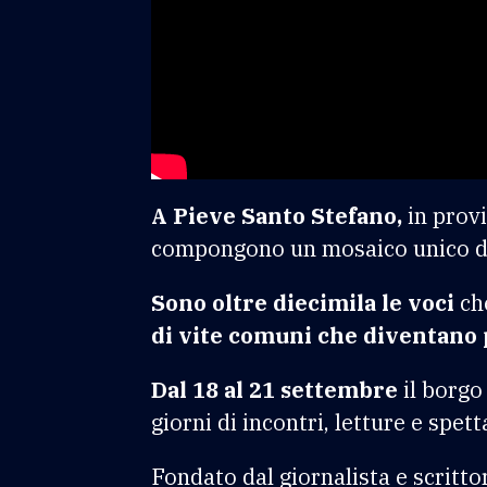
A Pieve Santo Stefano,
in provi
compongono un mosaico unico de
Sono oltre diecimila le voci
che
di vite comuni che diventano 
Dal 18 al 21 settembre
il borgo
giorni di incontri, letture e spet
Fondato dal giornalista e scritt