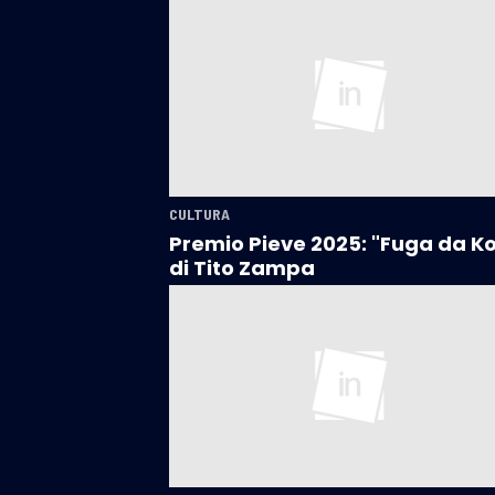
CULTURA
Premio Pieve 2025: "Fuga da K
di Tito Zampa