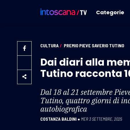
Categorie
CULTURA
/
PREMIO PIEVE SAVERIO TUTINO
Dai diari alla mem
Tutino racconta 1
Dal 18 al 21 settembre Piev
Tutino, quattro giorni di in
autobiografica
COSTANZA BALDINI
●
MER 3 SETTEMBRE, 2025