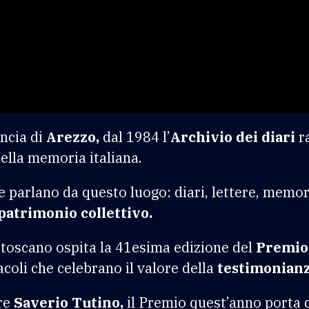
ncia di
Arezzo,
dal 1984 l’
Archivio dei diari
ra
lla memoria italiana.
 parlano da questo luogo: diari, lettere, memor
patrimonio collettivo.
 toscano ospita la 41esima edizione del
Premio 
tacoli che celebrano il valore della
testimonianz
ore
Saverio Tutino,
il Premio quest’anno porta