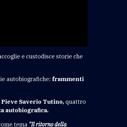
ccoglie e custodisce storie che
ie autobiografiche:
frammenti
Pieve Saverio Tutino,
quattro
a autobiografica.
 come tema
“Il ritorno della