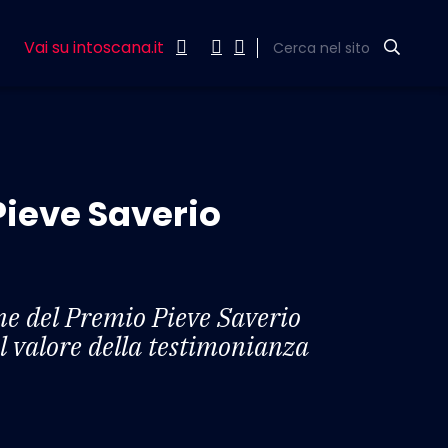
Vai su intoscana.it
Cerca nel sito
 Pieve Saverio
ne del Premio Pieve Saverio
il valore della testimonianza