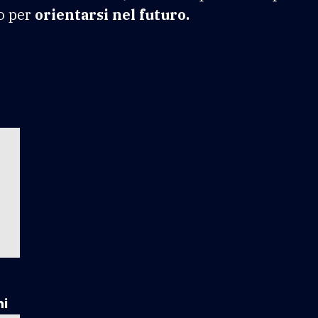
o per
orientarsi nel futuro.
ni