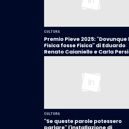
CULTURA
Premio Pieve 2025: "Dovunque 
Fisica fosse Fisica" di Eduardo
Renato Caianiello e Carla Pers
CULTURA
"Se queste parole potessero
parlare" l'installazione di