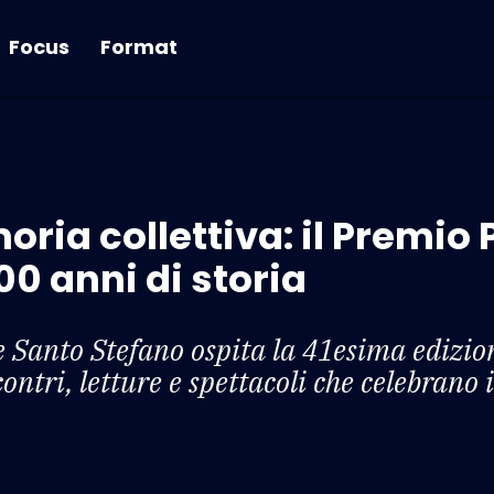
Focus
Format
oria collettiva: il Premio
00 anni di storia
e Santo Stefano ospita la 41esima edizio
contri, letture e spettacoli che celebrano 