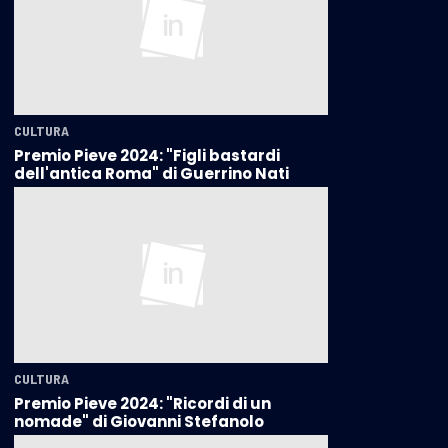
CULTURA
Premio Pieve 2024: "Figli bastardi
dell'antica Roma" di Guerrino Nati
CULTURA
Premio Pieve 2024: "Ricordi di un
nomade" di Giovanni Stefanolo