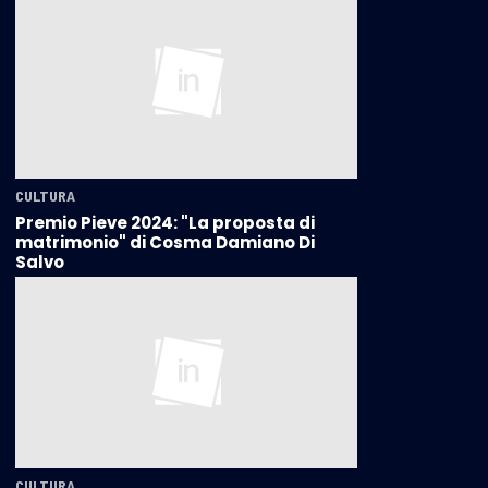
CULTURA
Premio Pieve 2024: "La proposta di
matrimonio" di Cosma Damiano Di
Salvo
CULTURA