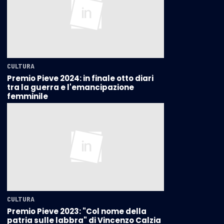
CULTURA
Premio Pieve 2024: in finale otto diari
tra la guerra e l'emancipazione
femminile
CULTURA
Premio Pieve 2023: "Col nome della
patria sulle labbra" di Vincenzo Calzia