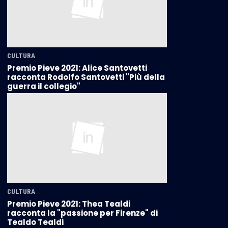
CULTURA
Premio Pieve 2021: Alice Santovetti
racconta Rodolfo Santovetti "Più della
guerra il collegio"
CULTURA
Premio Pieve 2021: Thea Tealdi
racconta la "passione per Firenze" di
Tealdo Tealdi