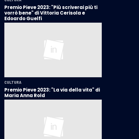
Premio Pieve 2023: "Più scriverai più ti
vorrò bene" di Vittoria Cerisola e
Edoardo Guelfi
CULTURA
Premio Pieve 2023: "La via della vita" di
Maria Anna Rold