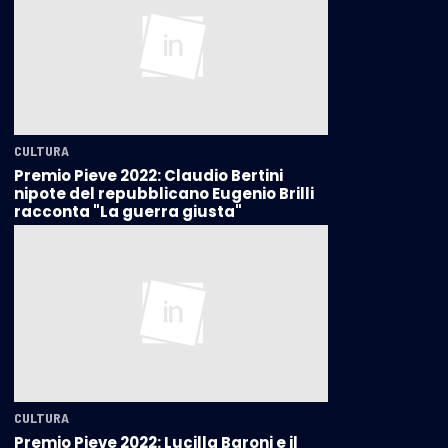
CULTURA
Premio Pieve 2022: Claudio Bertini
nipote del repubblicano Eugenio Brilli
racconta "La guerra giusta"
CULTURA
Premio Pieve 2022: Lucilla Baroni e il