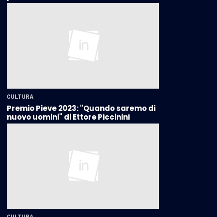
CULTURA
Premio Pieve 2023: "Quando saremo di
nuovo uomini" di Ettore Piccinini
CULTURA