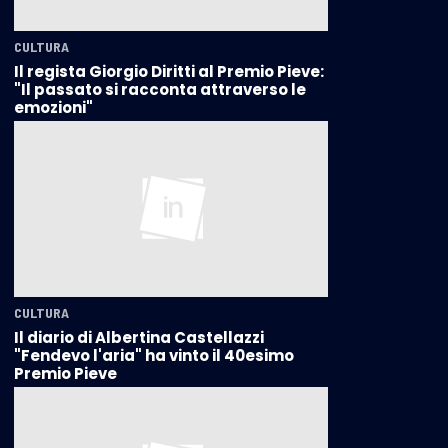
CULTURA
Il regista Giorgio Diritti al Premio Pieve:
"Il passato si racconta attraverso le
emozioni"
CULTURA
Il diario di Albertina Castellazzi
"Fendevo l'aria" ha vinto il 40esimo
Premio Pieve