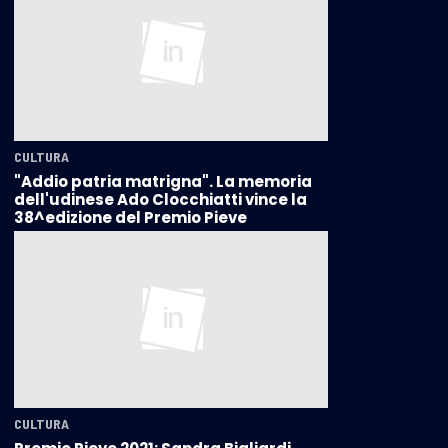
CULTURA
"Addio patria matrigna". La memoria
dell'udinese Ado Clocchiatti vince la
38^edizione del Premio Pieve
CULTURA