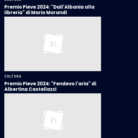
Premio Pieve 2024: "Dall'Albania alla
libreria" di Mario Morandi
CULTURA
Premio Pieve 2024: "Fendevo l'aria" di
Albertina Castellazzi