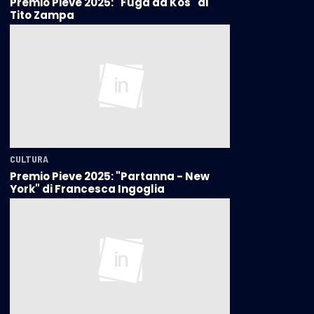
Premio Pieve 2025: "Fuga da Kos" di
Tito Zampa
CULTURA
Premio Pieve 2025: "Partanna - New
York" di Francesca Ingoglia