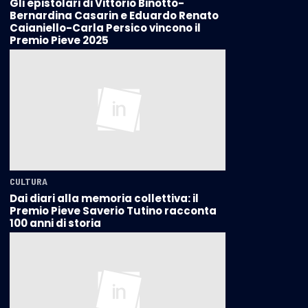
Gli epistolari di Vittorio Binotto-
Bernardina Casarin e Eduardo Renato
Caianiello-Carla Persico vincono il
Premio Pieve 2025
CULTURA
Dai diari alla memoria collettiva: il
Premio Pieve Saverio Tutino racconta
100 anni di storia