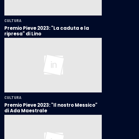
CULTURA
Premio Pieve 2023: "La caduta e la
ripresa" di Lino
CULTURA
Premio Pieve 2023: "Il nostro Messico"
di Ada Maestrale