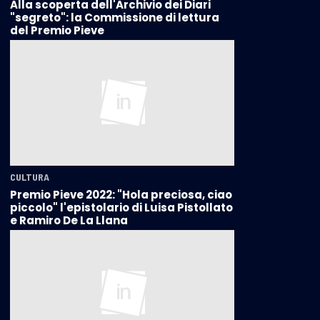
Alla scoperta dell'Archivio dei Diari
"segreto": la Commissione di lettura
del Premio Pieve
CULTURA
Premio Pieve 2022: "Hola preciosa, ciao
piccolo" l'epistolario di Luisa Pistollato
e Ramiro De La Llana