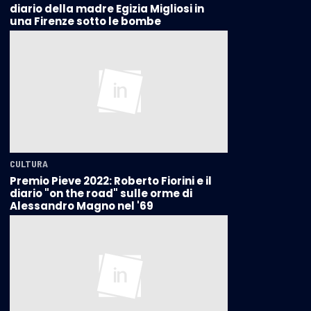
diario della madre Egizia Migliosi in
una Firenze sotto le bombe
CULTURA
Premio Pieve 2022: Roberto Fiorini e il
diario "on the road" sulle orme di
Alessandro Magno nel '69