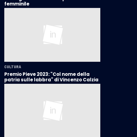
femminile
CULTURA
Premio Pieve 2023: "Col nome della
patria sulle labbra" di Vincenzo Calzia