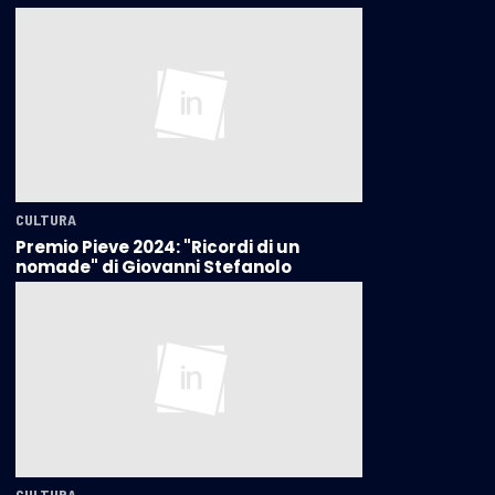
CULTURA
Premio Pieve 2024: "Ricordi di un
nomade" di Giovanni Stefanolo
CULTURA