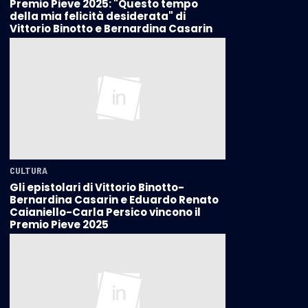
Premio Pieve 2025: "Questo tempo
della mia felicità desiderata" di
Vittorio Binotto e Bernardina Casarin
CULTURA
Gli epistolari di Vittorio Binotto-
Bernardina Casarin e Eduardo Renato
Caianiello-Carla Persico vincono il
Premio Pieve 2025