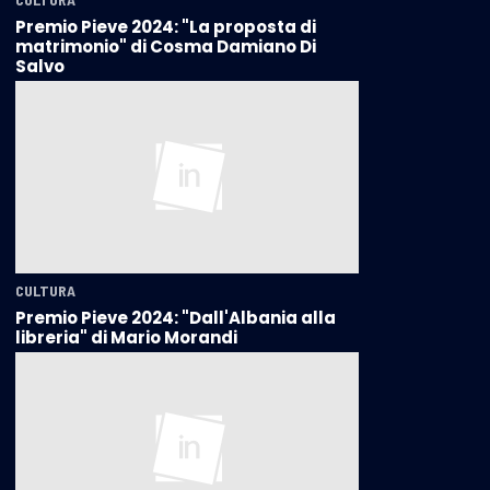
Premio Pieve 2024: "La proposta di
matrimonio" di Cosma Damiano Di
Salvo
CULTURA
Premio Pieve 2024: "Dall'Albania alla
libreria" di Mario Morandi