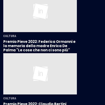
CULTURA
Premio Pieve 2022: Federica Ormanni e
la memoria della madre Enrica De
Palma "Le cose che non ci sono più"
CULTURA
Premio Pieve 2022: Claudio Bertini