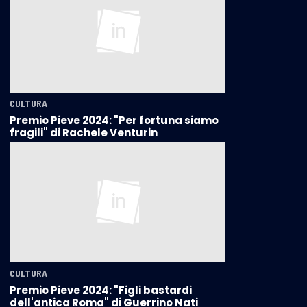
CULTURA
Premio Pieve 2024: "Per fortuna siamo
fragili" di Rachele Venturin
CULTURA
Premio Pieve 2024: "Figli bastardi
dell'antica Roma" di Guerrino Nati