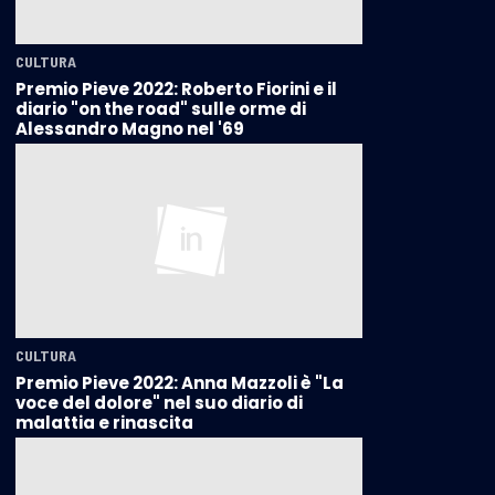
CULTURA
Premio Pieve 2022: Roberto Fiorini e il
diario "on the road" sulle orme di
Alessandro Magno nel '69
CULTURA
Premio Pieve 2022: Anna Mazzoli è "La
voce del dolore" nel suo diario di
malattia e rinascita