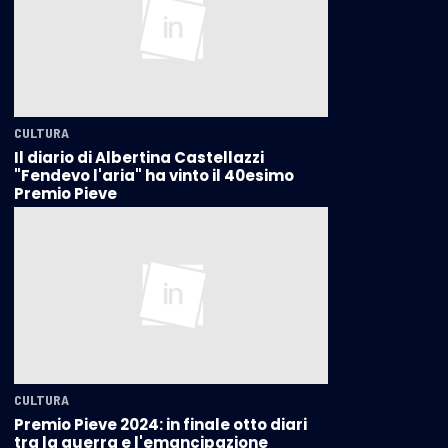
CULTURA
Il diario di Albertina Castellazzi
"Fendevo l'aria" ha vinto il 40esimo
Premio Pieve
CULTURA
Premio Pieve 2024: in finale otto diari
tra la guerra e l'emancipazione