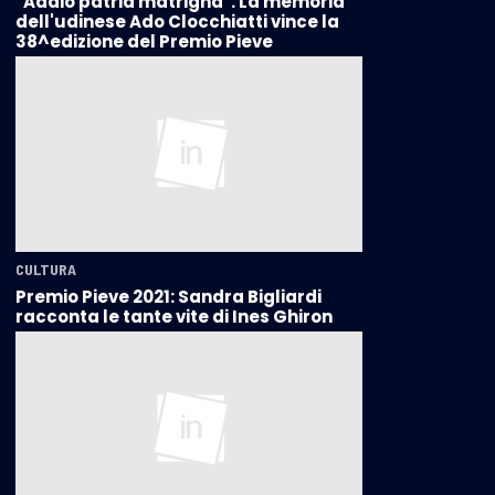
"Addio patria matrigna". La memoria
dell'udinese Ado Clocchiatti vince la
38^edizione del Premio Pieve
CULTURA
Premio Pieve 2021: Sandra Bigliardi
racconta le tante vite di Ines Ghiron