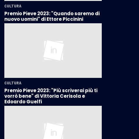
CULTURA
Premio Pieve 2023: "Quando saremo di
nuovo uomini" di Ettore Piccinini
CULTURA
Premio Pieve 2023: "Più scriverai più ti
vorrò bene" di Vittoria Cerisola e
Edoardo Guelfi