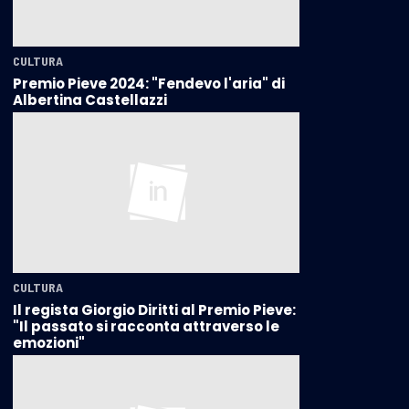
CULTURA
Premio Pieve 2024: "Fendevo l'aria" di
Albertina Castellazzi
CULTURA
Il regista Giorgio Diritti al Premio Pieve:
"Il passato si racconta attraverso le
emozioni"