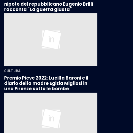
nipote del repubblicano Eugenio Brilli
racconta "La guerra giusta"
CULTURA
Premio Pieve 2022: Lucilla Baroni e il
diario della madre Egizia Migliosi in
una Firenze sotto le bombe