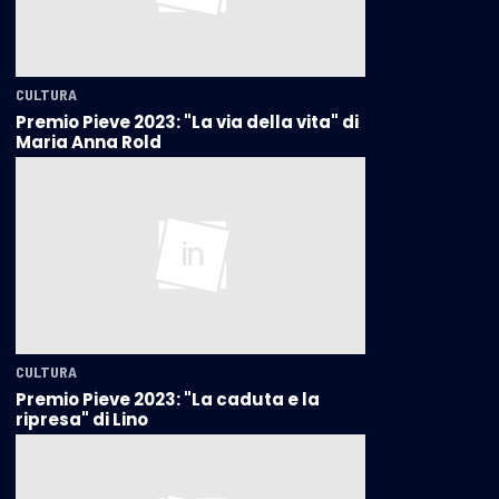
CULTURA
Premio Pieve 2023: "La via della vita" di
Maria Anna Rold
CULTURA
Premio Pieve 2023: "La caduta e la
ripresa" di Lino