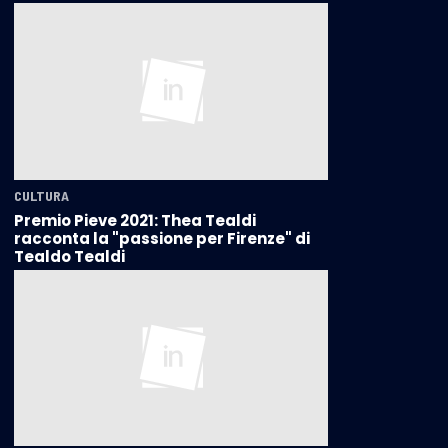
CULTURA
Premio Pieve 2021: Thea Tealdi
racconta la "passione per Firenze" di
Tealdo Tealdi