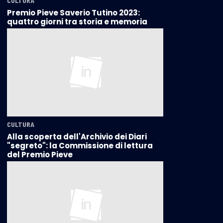
CULTURA
Premio Pieve Saverio Tutino 2023:
quattro giorni tra storia e memoria
CULTURA
Alla scoperta dell'Archivio dei Diari
"segreto": la Commissione di lettura
del Premio Pieve