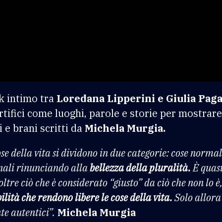
k intimo tra
Loredana Lipperini e Giulia Paga
artifici come luoghi, parole e storie per mostrar
i e brani scritti da
Michela Murgia.
e della vita si dividono in due categorie: cose normal
onali rinunciando alla
bellezza della pluralità.
È quasi
ltre ciò che è considerato “giusto” da ciò che non lo è,
ilità che rendono libere le cose della vita.
Solo allora
te autentici”.
Michela Murgia