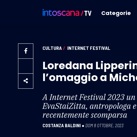
Categorie
CULTURA
/
INTERNET FESTIVAL
Loredana Lipperini
l’omaggio a Mich
A Internet Festival 2023 un
EvaStaiZitta, antropologa e 
recentemente scomparsa
COSTANZA BALDINI
●
DOM 8 OTTOBRE, 2023