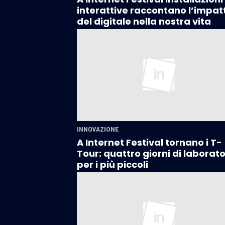
interattive raccontano l’impat
del digitale nella nostra vita
INNOVAZIONE
A Internet Festival tornano i T-
Tour: quattro giorni di laborato
per i più piccoli