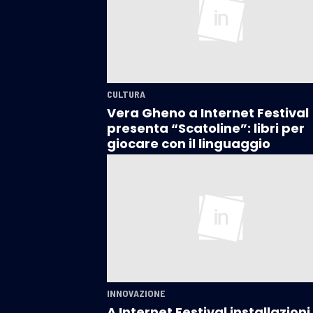
CULTURA
Vera Gheno a Internet Festival
presenta “Scatoline”: libri per
giocare con il linguaggio
INNOVAZIONE
A Internet Festival installazioni