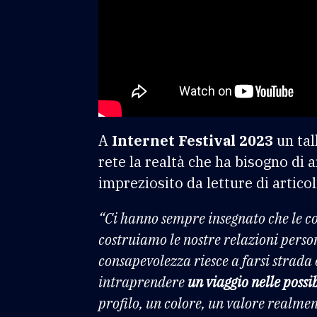
A
Internet Festival 2023
un tal
rete la realtà che ha bisogno di 
impreziosito da letture di articol
“Ci hanno sempre insegnato che le cos
costruiamo le nostre relazioni pers
consapevolezza riesce a farsi strada o
intraprendere
un viaggio nelle possib
profilo, un colore, un valore realmen