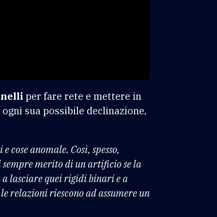
nelli
per fare rete e mettere in
e ogni sua possibile declinazione,
i e cose anomale. Così, spesso,
 sempre merito di un artificio se la
 a lasciare quei rigidi binari e a
 le relazioni riescono ad assumere un