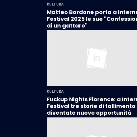
CULTURA
Matteo Bordone porta a Intern
Festival 2025 le sue "Confessio
di un gattaro"
CULTURA
Fuckup Nights Florence: a Inter
Festival tre storie di fallimento
diventate nuove opportunità