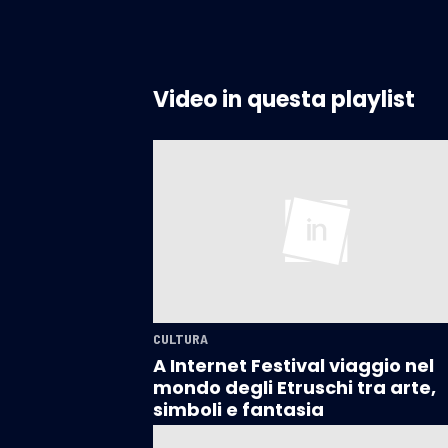
Video in questa playlist
CULTURA
A Internet Festival viaggio nel
mondo degli Etruschi tra arte,
simboli e fantasia